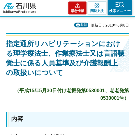
石川県
検索メニュー
緊急情報
閲覧支援
印刷
更新日：2010年6月8日
指定通所リハビリテーションにおけ
る理学療法士、作業療法士又は言語聴
覚士に係る人員基準及び介護報酬上
の取扱いについて
（平成15年5月30日付け老振発第0530001、老老発第
0530001号）
内容