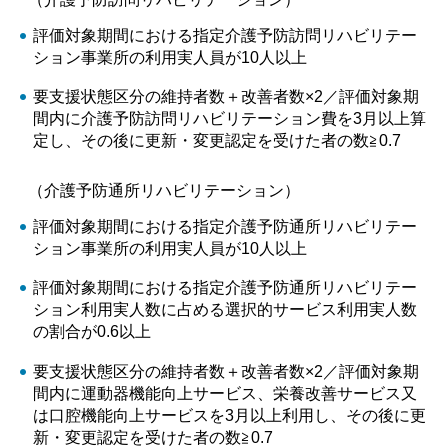
評価対象期間における指定介護予防訪問リハビリテー
ション事業所の利用実人員が10人以上
要支援状態区分の維持者数＋改善者数×2／評価対象期
間内に介護予防訪問リハビリテーション費を3月以上算
定し、その後に更新・変更認定を受けた者の数≧0.7
（介護予防通所リハビリテーション）
評価対象期間における指定介護予防通所リハビリテー
ション事業所の利用実人員が10人以上
評価対象期間における指定介護予防通所リハビリテー
ション利用実人数に占める選択的サービス利用実人数
の割合が0.6以上
要支援状態区分の維持者数＋改善者数×2／評価対象期
間内に運動器機能向上サービス、栄養改善サービス又
は口腔機能向上サービスを3月以上利用し、その後に更
新・変更認定を受けた者の数≧0.7