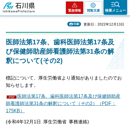
石川県
検索メニュー
緊急情報
閲覧支援
印刷
更新日：2022年12月13日
医師法第17条、歯科医師法第17条及
び保健師助産師看護師法第31条の解
釈について(その2)
標記について、厚生労働省より通知がありましたのでお
知らせします。
医師法第17条、歯科医師法第17条及び保健師助産
師看護師法第31条の解釈について（その2）（PDF：
175KB）
(令和4年12月1日 厚生労働省 事務連絡)