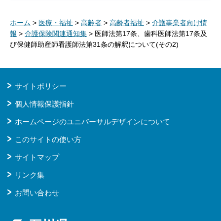
ホーム
>
医療・福祉
>
高齢者
>
高齢者福祉
>
介護事業者向け情
報
>
介護保険関連通知集
> 医師法第17条、歯科医師法第17条及
び保健師助産師看護師法第31条の解釈について(その2)
サイトポリシー
個人情報保護指針
ホームページのユニバーサルデザインについて
このサイトの使い方
サイトマップ
リンク集
お問い合わせ