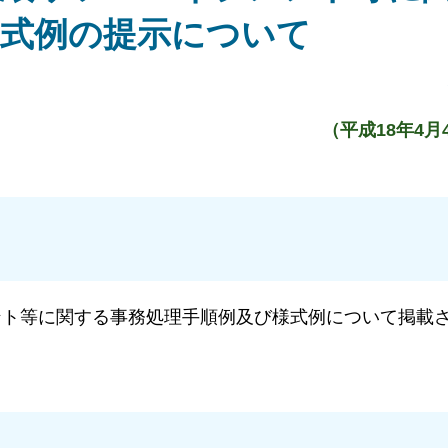
様式例の提示について
（平成18年4月
ント等に関する事務処理手順例及び様式例について掲載