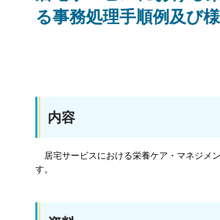
る事務処理手順例及び
内容
居
宅サービスにおける栄養ケア・マネジメ
す。