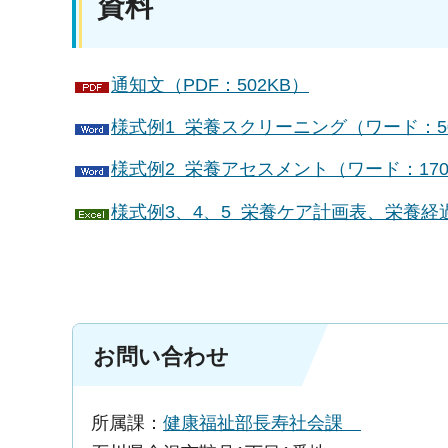
資料
通知文（PDF：502KB）
様式例1 栄養スクリーニング（ワード：5
様式例2 栄養アセスメント（ワード：170
様式例3、4、5 栄養ケア計画表、栄養経
お問い合わせ
所属課：
健康福祉部長寿社会課