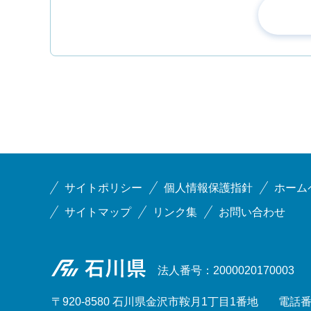
サイトポリシー
個人情報保護指針
ホーム
サイトマップ
リンク集
お問い合わせ
石川県
法人番号：2000020170003
〒920-8580 石川県金沢市鞍月1丁目1番地
電話番号