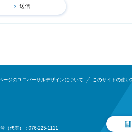
ページのユニバーサルデザインについて
このサイトの使い
（代表）：076-225-1111