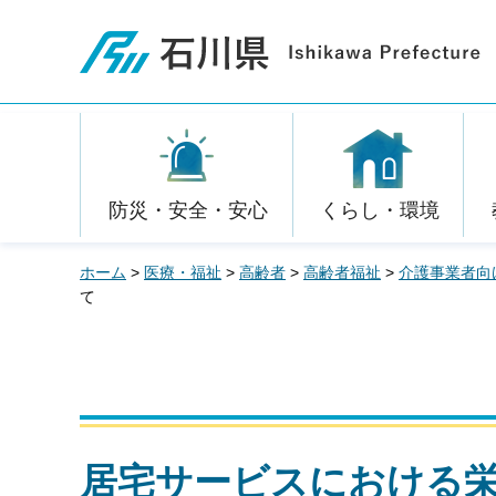
石川県
防災・安全・安心
くらし・環境
ホーム
>
医療・福祉
>
高齢者
>
高齢者福祉
>
介護事業者向
て
居宅サービスにおける