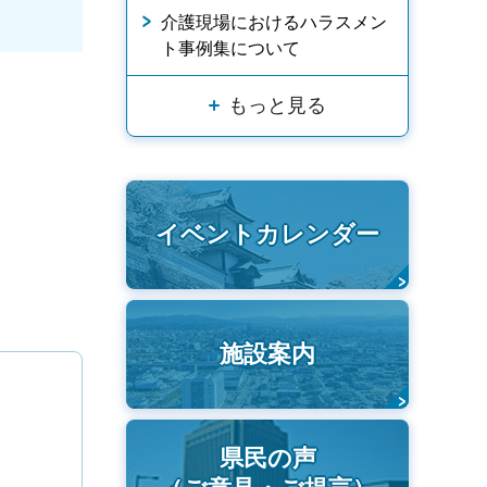
介護現場におけるハラスメン
ト事例集について
もっと見る
イベントカレンダー
施設案内
県民の声