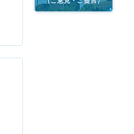
（ご意見・ご提言）