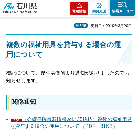
石川県
検索メニュー
緊急情報
閲覧支援
印刷
更新日：2019年3月20日
複数の福祉用具を貸与する場合の運
用について
標記について、厚生労働省より通知がありましたのでお
知らせします。
関係通知
（介護保険最新情報vol.435抜粋）複数の福祉用具
を貸与する場合の運用について （PDF：81KB）