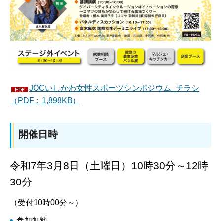
JOCいしかわ女性スポーツシンポジウム_チラシ
（PDF：1,898KB）
開催日時
令和7年3月8日（土曜日）10時30分～12時
30分
（受付10時00分～）
参加無料