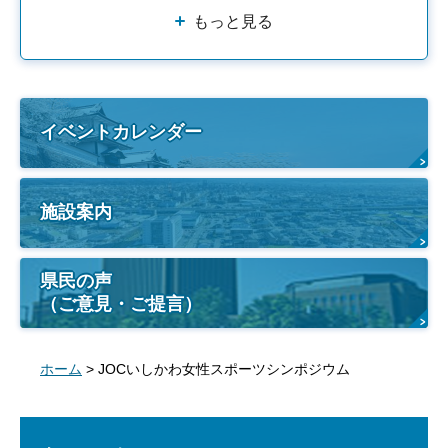
もっと見る
イベントカレンダー
施設案内
県民の声
（ご意見・ご提言）
ホーム
> JOCいしかわ女性スポーツシンポジウム