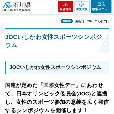
石川県
検索メニュー
緊急情報
閲覧支援
印刷
更新日：2025年2月12日
JOCいしかわ女性スポーツシンポジ
ウム
JOCいしかわ女性スポーツシンポジウム
国連が定めた「国際女性デー」にあわせ
て、日本オリンピック委員会(JOC)と連携
し、女性のスポーツ参加の意義を広く発信
するシンポジウムを開催します！