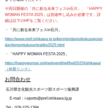
※同日開催の「共に創る未来フェスin石川」、「HAPPY
WOMAN FESTA 2025」は別途申し込みが必要です。詳
細は以下のHPをご覧ください。
・「共に創る未来フェスin石川」
https://www.pref.ishikawa.lg.jp/kenmin/danjo/kokusaijosei
day/tomonitukurumiraifes2025.html
・「HAPPY WOMAN FESTA 2025」
https://happywoman.online/event/hwf/hwf2025/ishikawa/
（外部リンク）
お問合わせ
石川県文化観光スポーツ部スポーツ振興課
E-mail：i-sports@pref.ishikawa.lg.jp
Tel：076-225-1394