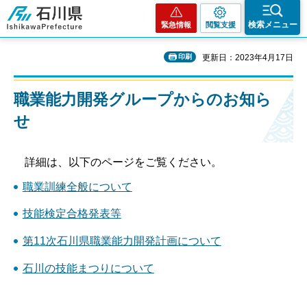
石川県
検索メニュー
緊急情報
閲覧支援
印刷
更新日：2023年4月17日
職業能力開発グループからのお知ら
せ
詳細は、以下のページをご覧ください。
職業訓練全般について
技能検定合格発表等
第11次石川県職業能力開発計画について
石川の技能まつりについて