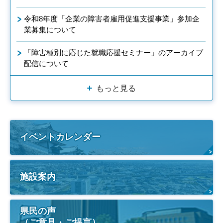
令和8年度「企業の障害者雇用促進支援事業」参加企
業募集について
「障害種別に応じた就職応援セミナー」のアーカイブ
配信について
もっと見る
イベントカレンダー
施設案内
県民の声
（ご意見・ご提言）