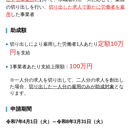
の切り出しを行い、
切り出した求人で新たに労働者を雇
用
した事業者
助成額
定額10万
切り出しにより雇用した労働者1人あたり
円
を支給
100万円
1事業者あたり支給上限額：
※一人分の求人を切り出して、二人分の求人を創出し
た場合、
切り出した一人分の雇用のみが
助成対象
とな
ります。
申請期間
令和7年4月1日（火）～令和8年3月31日（火）