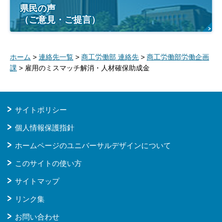
県民の声
（ご意見・ご提言）
ホーム
>
連絡先一覧
>
商工労働部 連絡先
>
商工労働部労働企画
課
> 雇用のミスマッチ解消・人材確保助成金
サイトポリシー
個人情報保護指針
ホームページのユニバーサルデザインについて
このサイトの使い方
サイトマップ
リンク集
お問い合わせ