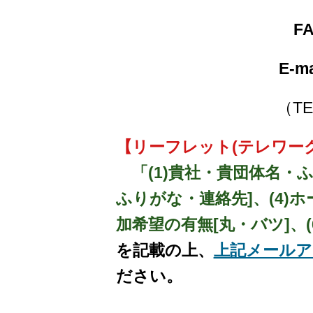
FA
E-m
（TEL
【リーフレット(テレワー
「(1)貴社・貴団体名・ふ
ふりがな・連絡先]、(4)
加希望の有無[丸・バツ]、(
を記載の上、
上記メールアドレス
ださい。