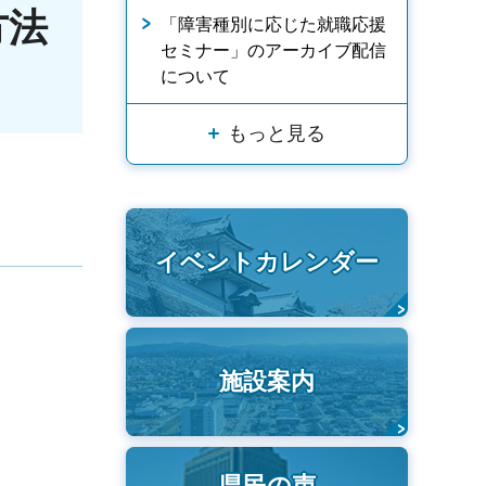
方法
「障害種別に応じた就職応援
セミナー」のアーカイブ配信
について
もっと見る
イベントカレンダー
施設案内
県民の声