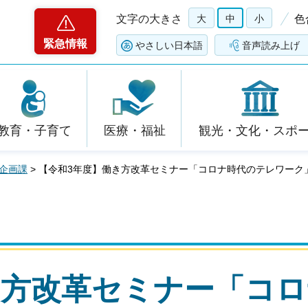
文字の大きさ
大
中
小
色
緊急情報
やさしい日本語
音声読み上げ
教育・子育て
医療・福祉
観光・文化・スポ
企画課
> 【令和3年度】働き方改革セミナー「コロナ時代のテレワーク」
き方改革セミナー「コロ