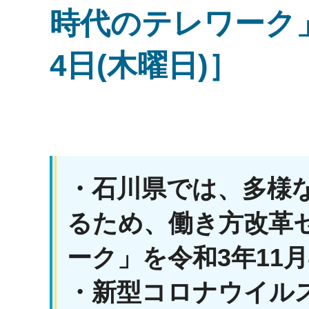
時代のテレワーク」
4日(木曜日)］
・石川県では、多様
るため、働き方改革
ーク」を令和3年11
・新型コロナウイル