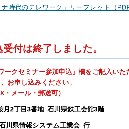
ナ時代のテレワーク」リーフレット（PD
込受付は終了しました。
ワークセミナー参加申込」欄をご記入いた
て、お申し込みください。
AX・メール・郵送可）
沢市鞍月2丁目3番地 石川県鉄工会館3階
石川県情報システム工業会 行