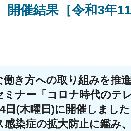
開催結果［令和3年1
な働き方への取り組みを推
セミナー「コロナ時代のテ
月4日(木曜日)に開催しまし
ス感染症の拡大防止に鑑み