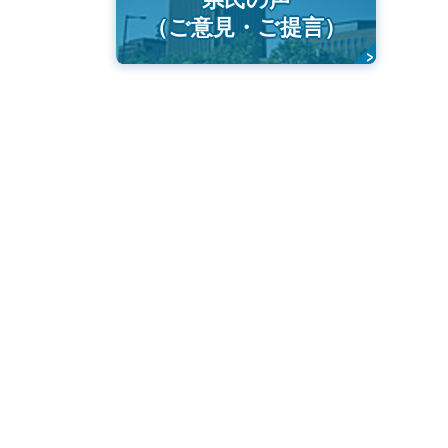
（ご意見・ご提言）