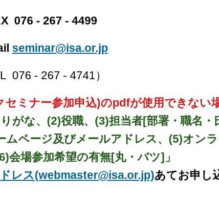
X 076 - 267 - 4499
ail
seminar@isa.or.jp
 076 - 267 - 4741）
クセミナー参加申込)のpdfが使用できない
りがな、(2)役職、(3)担当者[部署・職名
ホームページ及びメールアドレス、(5)オン
6)会場参加希望の有無[丸・バツ]」
(webmaster@isa.or.jp)
あてお申し