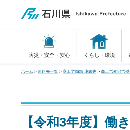
石川県
防災・安全・安心
くらし・環境
ホーム
>
連絡先一覧
>
商工労働部 連絡先
>
商工労働部労働
【令和3年度】働