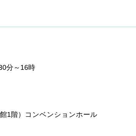
30分～16時
館1階）コンベンションホール