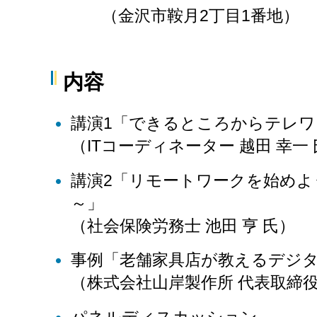
（金沢市鞍月2丁目1番地）
内容
講演1「できるところからテレ
（ITコーディネーター 越田 幸一
講演2「リモートワークを始めよ
～」
（社会保険労務士 池田 亨 氏）
事例「老舗家具店が教えるデジ
（株式会社山岸製作所 代表取締役
パネルディスカッション