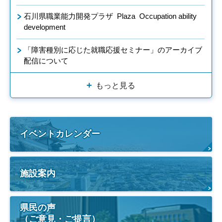
石川県職業能力開発プラザ Plaza Occupation ability
development
「障害種別に応じた就職応援セミナー」のアーカイブ
配信について
もっと見る
イベントカレンダー
施設案内
県民の声
（ご意見・ご提言）