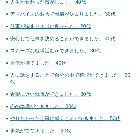
人生が変わった気がします。 40代
アドバイスのお陰で就職が決まりました。 30代
仕事が決まり本当に良かった。 20代
安心して仕事を決めることができました。 40代
スムーズな就職活動ができました。 30代
自信が持てました。 40代
人に話をすることで自分の中で整理ができました。 30
代
希望に近い就職ができました。 30代
心の準備ができました。 30代
やりたかった仕事に就くことができました。 50代
勇気がでてきました。 20代