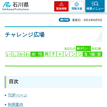
石川県
検索メニュー
緊急情報
閲覧支援
印刷
更新日：2011年8月5日
チャレンジ広場
目次
TOPページ
利用案内