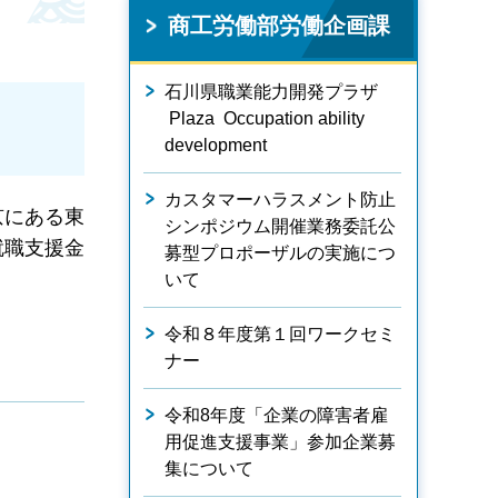
商工労働部労働企画課
石川県職業能力開発プラザ
Plaza Occupation ability
development
カスタマーハラスメント防止
京にある東
シンポジウム開催業務委託公
就職支援金
募型プロポーザルの実施につ
いて
令和８年度第１回ワークセミ
ナー
令和8年度「企業の障害者雇
用促進支援事業」参加企業募
集について