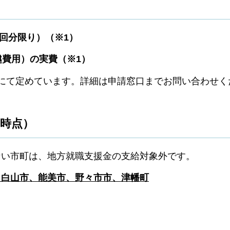
1回分限り）（※1）
越費用）の実費（※1）
にて定めています。詳細は申請窓口までお問い合わせく
日時点）
ない市町は、地方就職支援金の支給対象外です。
、白山市、能美市、野々市市、津幡町