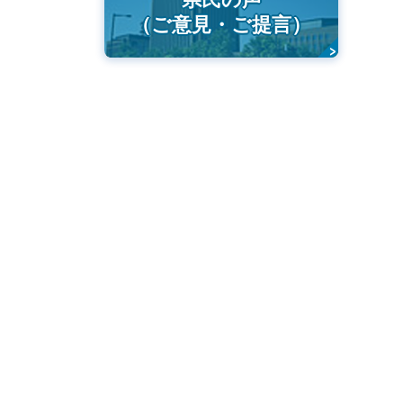
（ご意見・ご提言）