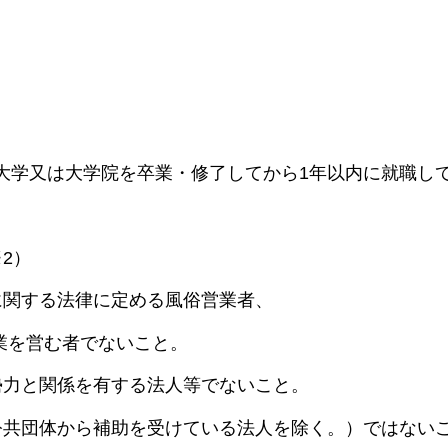
、大学又は大学院を卒業・修了してから1年以内に就職し
2）
に関する法律に定める風俗営業者、
を営む者でないこと。
勢力と関係を有する法人等でないこと。
公共団体から補助を受けている法人を除く。）ではない