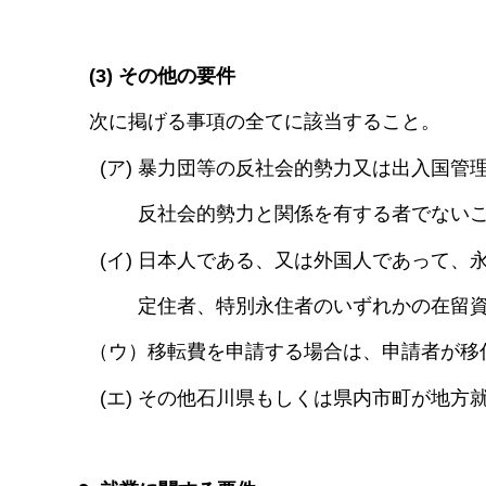
(3) その他の要件
次に掲げる事項の全てに該当すること。
(ア) 暴力団等の反社会的勢力又は出入国管
反社会的勢力と関係を有する者でないこ
(イ) 日本人である、又は外国人であって、
定住者、特別永住者のいずれかの在留資
（ウ）移転費を申請する場合は、申請者が移
(エ) その他石川県もしくは県内市町が地方