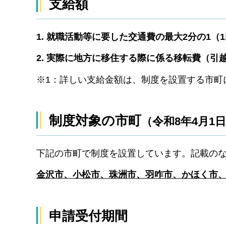
支給額
1. 就職活動等に要した交通費の最大2分の1（
2. 実際に地方に移住する際に係る移転費（引
※1：詳しい支給金額は、制度を設置する市町
制度対象の市町
（令和8年4月1
下記の市町で制度を設置しています。記載の
金沢市、小松市、珠洲市、羽咋市、かほく市
申請受付期間