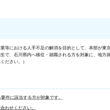
企業等における人手不足の解消を目的として、本部が東
院生で、石川県内へ移住・就職される方を対象に、地方
認ください。）
る要件に該当する方が対象です。
い合わせください。