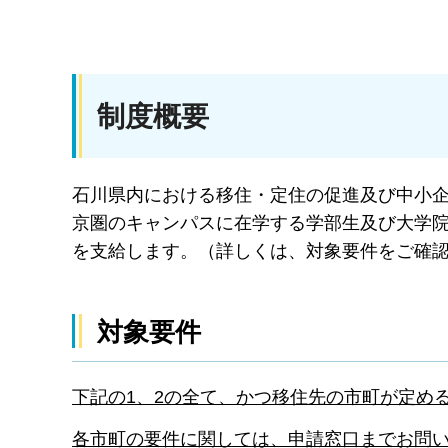
制度概要
石川県内における移住・定住の促進及び中小
京圏のキャンパスに在学する学部生及び大学
を支給します。（詳しくは、対象要件をご確
対象要件
下記の1、2の全て、かつ移住先の市町が定め
各市町の要件に関しては、申請窓口までお問