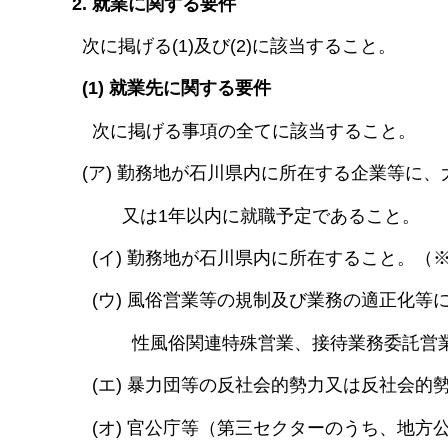
2. 就業に関する要件
次に掲げる(1)及び(2)に該当すること。
(1) 就業先に関する要件
次に掲げる事項の全てに該当すること。
(ア) 勤務地が石川県内に所在する企業等に
又は1年以内に就職予定であること。
(イ) 勤務地が石川県内に所在すること。（※
(ウ) 風俗営業等の規制及び業務の適正化等
性風俗関連特殊営業、接待業務委託営業
(エ) 暴力団等の反社会的勢力又は反社会的
(オ) 官公庁等（第三セクターのうち、地方