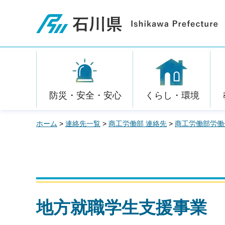
石川県
防災・安全・安心
くらし・環境
ホーム
>
連絡先一覧
>
商工労働部 連絡先
>
商工労働部労働
地方就職学生支援事業