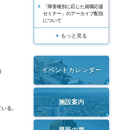
「障害種別に応じた就職応援
セミナー」のアーカイブ配信
について
もっと見る
イベントカレンダー
）
施設案内
ている。
県民の声