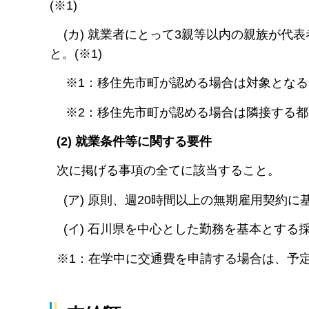
(※1)
(カ) 就業者にとって3親等以内の親族が代
と。(※1)
※1：移住先市町が認める場合は対象となる
※2：移住先市町が認める場合は隣接する都
(2) 就業条件等に関する要件
次に掲げる事項の全てに該当すること。
(ア) 原則、週20時間以上の無期雇用契約に
(イ) 石川県を中心とした勤務を基本とする採
※1：在学中に交通費を申請する場合は、予