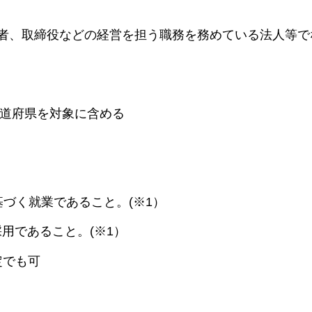
表者、取締役などの経営を担う職務を務めている法人等で
道府県を対象に含める
基づく就業であること。(※1）
用であること。(※1）
定でも可