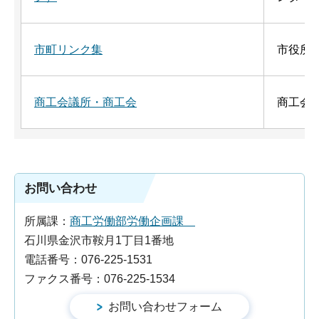
市町リンク集
市役所
商工会議所・商工会
商工会
お問い合わせ
所属課：
商工労働部労働企画課
石川県金沢市鞍月1丁目1番地
電話番号：076-225-1531
ファクス番号：076-225-1534