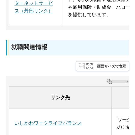
ターネットサービ
や雇用保険・助成金、ハロー
ス（外部リンク）
を提供しています。
就職関連情報
画面サイズで表示
リンク先
ワーク
いしかわワークライフバランス
のご紹