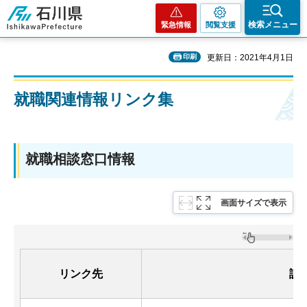
石川県
検索メニュー
緊急情報
閲覧支援
印刷
更新日：2021年4月1日
就職関連情報リンク集
就職相談窓口情報
画面サイズで表示
リンク先
説