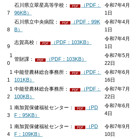
石川県立翠星高等学校：
（PDF：
令和7年4月
7
96KB）
1日
石川県立中央病院：
（PDF：99K
令和7年4月
8
B）
1日
令和7年4月
志賀高校：
（PDF：103KB）
9
1日
1
令和7年5月
管財課：
（PDF：103KB）
0
22日
1
中能登農林総合事務所：
（PDF：
令和7年6月
1
101KB）
16日
1
中能登農林総合事務所：
（PDF：
令和7年7月
2
100KB）
22日
令和7年6月
1
南加賀保健福祉センター：
（PD
4日
3
F：95KB）
1
南加賀保健福祉センター：
（PD
令和7年9月
4
F：109KB）
10日