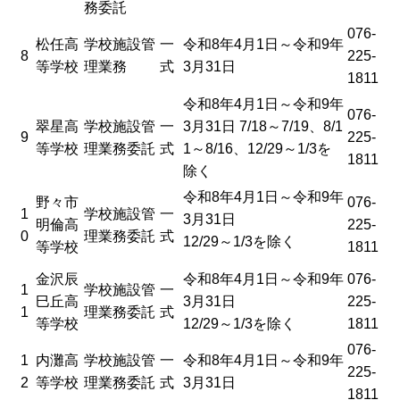
務委託
076-
松任高
学校施設管
一
令和8年4月1日～令和9年
8
225-
等学校
理業務
式
3月31日
1811
令和8年4月1日～令和9年
076-
翠星高
学校施設管
一
3月31日 7/18～7/19、8/1
9
225-
等学校
理業務委託
式
1～8/16、12/29～1/3を
1811
除く
令和8年4月1日～令和9年
野々市
076-
1
学校施設管
一
3月31日
明倫高
225-
0
理業務委託
式
12/29～1/3を除く
等学校
1811
金沢辰
令和8年4月1日～令和9年
076-
1
学校施設管
一
巳丘高
3月31日
225-
1
理業務委託
式
等学校
12/29～1/3を除く
1811
076-
1
内灘高
学校施設管
一
令和8年4月1日～令和9年
225-
2
等学校
理業務委託
式
3月31日
1811