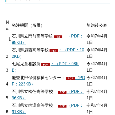
N
発注機関（所属）
契約後公表
o.
石川県立門前高等学校
：（PDF：
令和7年4月
1
98KB）
1日
石川県鹿西高等学校
：（PDF：10
令和7年4月
2
2KB）
1日
七尾児童相談所
：（PDF：98K
令和7年4月
3
B）
1日
能登北部保健福祉センター：
（PD
令和7年4月
4
F：223KB）
1日
石川県立松任高等学校：
（PDF：
令和7年4月
5
96KB）
1日
石川県立内灘高等学校：
（PDF：
令和7年4月
6
91KB）
1日