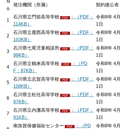
N
発注機関（所属）
契約後公表
o.
石川県立門前高等学校
：（PDF：
令和8年 4月
1
114KB）
1日
石川県立鹿西高等学校
：（PDF：
令和8年 4月
2
103KB）
1日
石川県七尾児童相談所
：（PDF：
令和8年 4月
3
99KB）
1日
石川県立鶴来高等学校
：（PD
令和8年 4月
4
F：87KB）
1日
石川県立志賀高等学校
：（PDF：
令和8年 4月
5
108KB）
1日
石川県立松任高等学校
：（PDF：
令和8年 4月
6
97KB）
1日
石川県立内灘高等学校
：（PDF：
令和8年 4月
7
91KB）
1日
南加賀保健福祉センター
：（PD
令和8年 6月