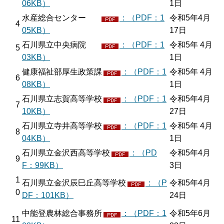
06KB）
1日
水産総合センター
：（PDF：1
令和5年4月
4
05KB）
17日
石川県立中央病院
：（PDF：1
令和5年 4月
5
03KB）
1日
健康福祉部厚生政策課
：（PDF：1
令和5年 4月
6
08KB）
1日
石川県立志賀高等学校
：（PDF：1
令和5年4月
7
10KB）
27日
石川県立寺井高等学校
：（PDF：1
令和5年 4月
8
04KB）
1日
石川県立金沢西高等学校
：（PD
令和5年4月
9
F：99KB）
3日
1
石川県立金沢辰巳丘高等学校
：（P
令和5年4月
0
DF：101KB）
24日
中能登農林総合事務所
：（PDF：1
令和5年6月
11