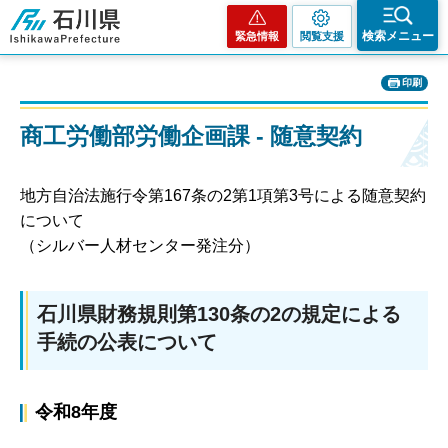
石川県
検索メニュー
緊急情報
閲覧支援
印刷
商工労働部労働企画課 - 随意契約
地方自治法施行令第167条の2第1項第3号による随意契約
について
（シルバー人材センター発注分）
石川県財務規則第130条の2の規定による
手続の公表について
令和8年度