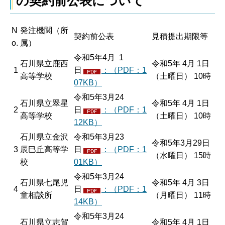
の契約前公表について
N
発注機関（所
契約前公表
見積提出期限等
o.
属）
令和5年4月 1
石川県立鹿西
令和5年 4月 1日
1
日
：（PDF：1
高等学校
（土曜日） 10時
07KB）
令和5年3月24
石川県立翠星
令和5年 4月 1日
2
日
：（PDF：1
高等学校
（土曜日） 10時
12KB）
石川県立金沢
令和5年3月23
令和5年3月29日
3
辰巳丘高等学
日
：（PDF：1
（水曜日） 15時
校
01KB）
令和5年3月24
石川県七尾児
令和5年 4月 3日
4
日
：（PDF：1
童相談所
（月曜日） 11時
14KB）
令和5年3月24
石川県立志賀
令和5年 4月 1日