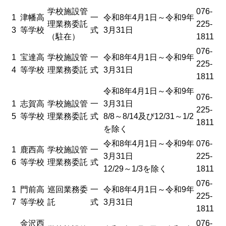
学校施設管
076-
1
津幡高
一
令和8年4月1日～令和9年
理業務委託
225-
3
等学校
式
3月31日
（駐在）
1811
076-
1
宝達高
学校施設管
一
令和8年4月1日～令和9年
225-
4
等学校
理業務委託
式
3月31日
1811
令和8年4月1日～令和9年
076-
1
志賀高
学校施設管
一
3月31日
225-
5
等学校
理業務委託
式
8/8～8/14及び12/31～1/2
1811
を除く
令和8年4月1日～令和9年
076-
1
鹿西高
学校施設管
一
3月31日
225-
6
等学校
理業務委託
式
12/29～1/3を除く
1811
076-
1
門前高
巡回業務委
一
令和8年4月1日～令和9年
225-
7
等学校
託
式
3月31日
1811
金沢西
076-