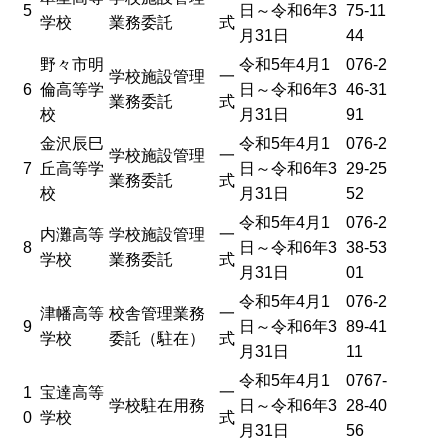
5
日～令和6年3
75-11
学校
業務委託
式
月31日
44
野々市明
令和5年4月1
076-2
学校施設管理
一
6
倫高等学
日～令和6年3
46-31
業務委託
式
校
月31日
91
金沢辰巳
令和5年4月1
076-2
学校施設管理
一
7
丘高等学
日～令和6年3
29-25
業務委託
式
校
月31日
52
令和5年4月1
076-2
内灘高等
学校施設管理
一
8
日～令和6年3
38-53
学校
業務委託
式
月31日
01
令和5年4月1
076-2
津幡高等
校舎管理業務
一
9
日～令和6年3
89-41
学校
委託（駐在）
式
月31日
11
令和5年4月1
0767-
1
宝達高等
一
学校駐在用務
日～令和6年3
28-40
0
学校
式
月31日
56