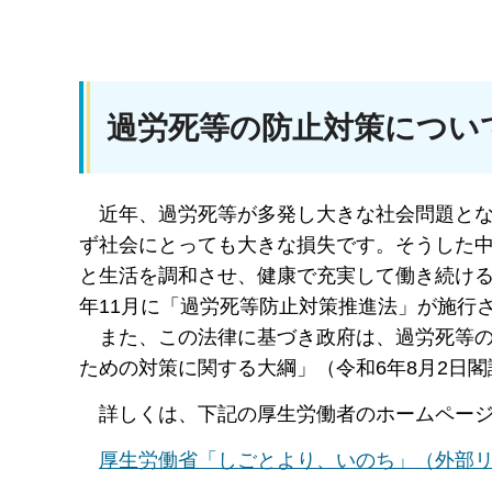
過労死等の防止対策につい
近年、過労死等が多発し大きな社会問題とな
ず社会にとっても大きな損失です。そうした
と生活を調和させ、健康で充実して働き続ける
年11月に「過労死等防止対策推進法」が施行
また、この法律に基づき政府は、過労死等の
ための対策に関する大綱」（令和6年8月2日
詳しくは、下記の厚生労働者のホームページ
厚生労働省「しごとより、いのち」（外部