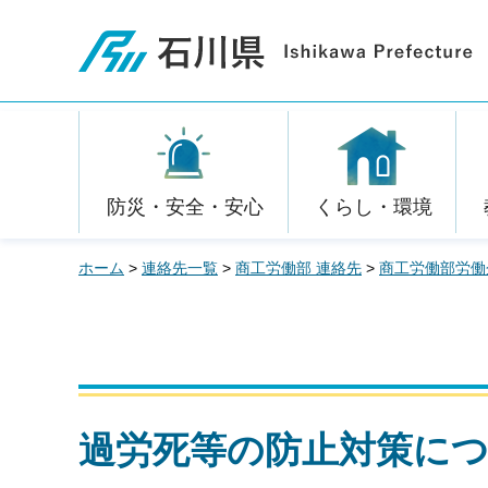
石川県
防災・安全・安心
くらし・環境
ホーム
>
連絡先一覧
>
商工労働部 連絡先
>
商工労働部労働
過労死等の防止対策に