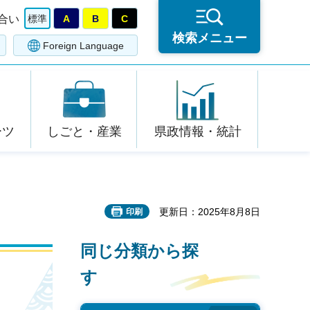
合い
標準
A
B
C
検索メニュー
Foreign Language
ーツ
しごと・産業
県政情報・統計
更新日：2025年8月8日
印刷
同じ分類から探
す