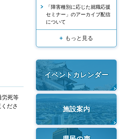
「障害種別に応じた就職応援
セミナー」のアーカイブ配信
について
もっと見る
イベントカレンダー
過労死等
覧くださ
施設案内
県民の声