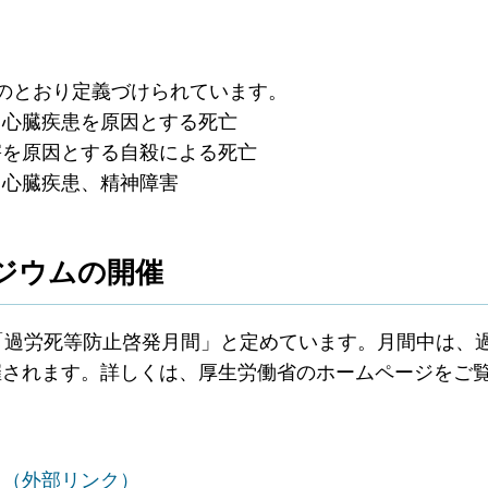
下のとおり定義づけられています。
・心臓疾患を原因とする死亡
害を原因とする自殺による死亡
・心臓疾患、精神障害
ジウムの開催
「過労死等防止啓発月間」と定めています。月間中は、
催されます。詳しくは、厚生労働省のホームページをご
」（外部リンク）