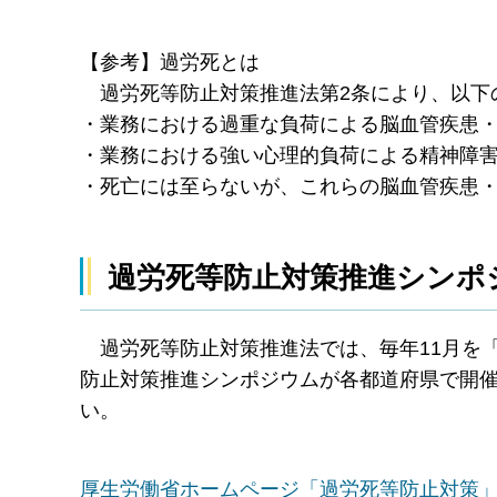
【参考】過労死とは
​ 過労死等防止対策推進法第2条により、以
・業務における過重な負荷による脳血管疾患
・業務における強い心理的負荷による精神障
・死亡には至らないが、これらの脳血管疾患
過労死等防止対策推進シンポ
過労死等防止対策推進法では、毎年11月を
防止対策推進シンポジウムが各都道府県で開
い。
厚生労働省ホームページ「過労死等防止対策