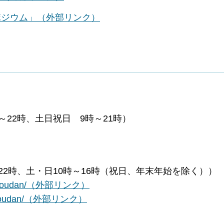
ポジウム」（外部リンク）
時～22時、土日祝日 9時～21時）
～22時、土・日10時～16時（祝日、年末年始を除く））
mail-soudan/（外部リンク）
sns-soudan/（外部リンク）