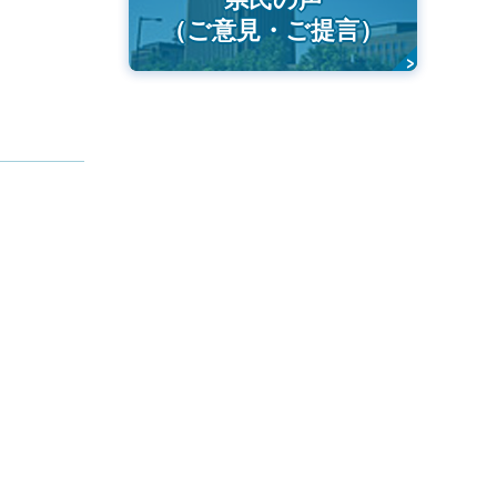
（ご意見・ご提言）