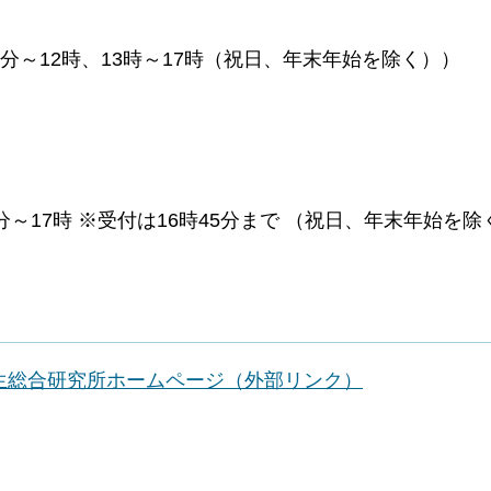
30分～12時、13時～17時（祝日、年末年始を除く））
。
30分～17時 ※受付は16時45分まで （祝日、年末年始を
生総合研究所ホームページ（外部リンク）