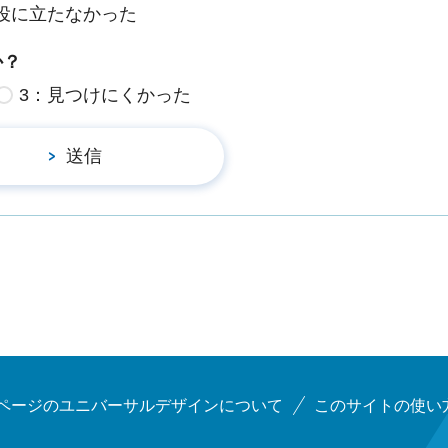
役に立たなかった
か？
3：見つけにくかった
ページのユニバーサルデザインについて
このサイトの使い