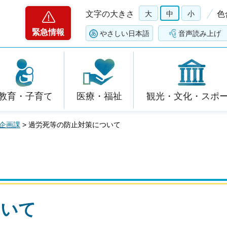
文字の大きさ
大
中
小
色
緊急情報
やさしい日本語
音声読み上げ
教育・子育て
医療・福祉
観光・文化・スポ
企画課
> 過労死等の防止対策について
ついて