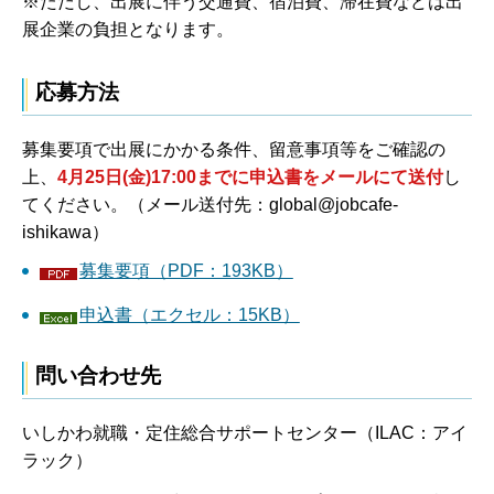
※ただし、出展に伴う交通費、宿泊費、滞在費などは出
展企業の負担となります。
応募方法
募集要項で出展にかかる条件、留意事項等をご確認の
上、
4月25日(金)17:00までに申込書をメールにて送付
し
てください。（メール送付先：global@jobcafe-
ishikawa）
募集要項（PDF：193KB）
申込書（エクセル：15KB）
問い合わせ先
いしかわ就職・定住総合サポートセンター（ILAC：アイ
ラック）