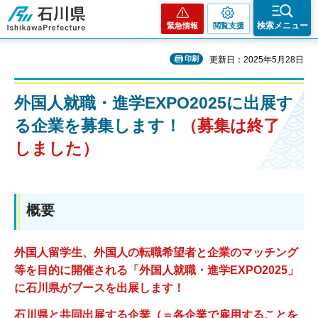
石川県
検索メニュー
緊急情報
閲覧支援
印刷
更新日：2025年5月28日
外国人就職・進学EXPO2025に出展す
る企業を募集します！
（募集は終了
しました）
概要
外国人留学生、外国人の転職希望者と企業のマッチング
等を目的に開催される「外国人就職・進学EXPO2025」
に石川県がブースを出展します！
石川県と共同出展する企業（＝各企業で雇用することを