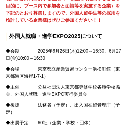
目的に、ブース内で参加者と面談等を実施する企業）を
下記のとおり募集しますので、外国人留学生等の採用を
検討している企業様はぜひご参加ください！！
外国人就職・進学EXPO2025について
◆会期 2025年6月26日(木)12:00～16:30、6月27
日(金)10:00～16:30
◆会場 東京都立産業貿易センター浜松町館（東
京都港区海岸1-7-1）
◆主催 公益社団法人東京都専修学校各種学校協
会、外国人就職・進学EXPO実行委員会
◆後援 法務省（予定）、出入国在留管理庁（予
定）
◆出展予定 60社（企業・学校・団体）