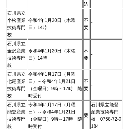
込
石川県立
小松産業
令和4年1月20日（木曜
不
-
技術専門
日）14時
要
校
石川県立
金沢産業
令和4年1月20日（木曜
不
-
技術専門
日）14時
要
校
石川県立
令和4年1月17日（月曜
七尾産業
日）～令和4年1月21日
不
-
技術専門
（金曜日）9時～17時 随
要
校
時受付
石川県立
令和4年1月17日（月曜
石川県立能登
能登産業
日）～令和4年1月21日
産業技術専門
要
技術専門
（金曜日）9時～17時 随
校 0768-72-0
校
時受付
184