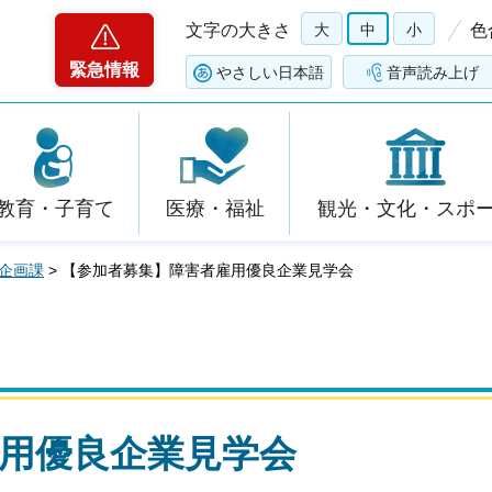
文字の大きさ
大
中
小
色
緊急情報
やさしい日本語
音声読み上げ
教育・子育て
医療・福祉
観光・文化・スポ
企画課
> 【参加者募集】障害者雇用優良企業見学会
用優良企業見学会