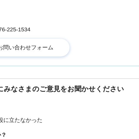
225-1534
にみなさまのご意見をお聞かせください
役に立たなかった
か？