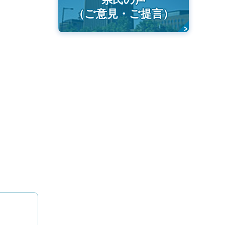
（ご意見・ご提言）