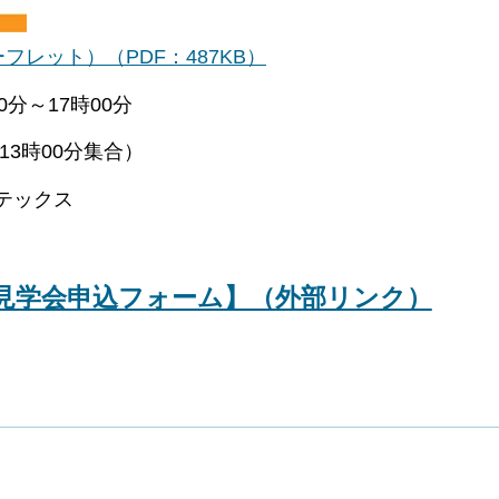
レット）（PDF：487KB）
分～17時00分
3時00分集合）
テックス
見学会申込フォーム】（外部リンク）