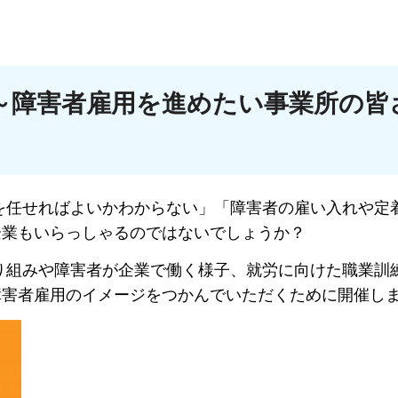
～障害者雇用を進めたい事業所の皆
を任せればよいかわからない」「障害者の雇い入れや定
企業もいらっしゃるのではないでしょうか？
り組みや障害者が企業で働く様子、就労に向けた職業訓
障害者雇用のイメージをつかんでいただくために開催し