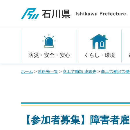
石川県
防災・安全・安心
くらし・環境
ホーム
>
連絡先一覧
>
商工労働部 連絡先
>
商工労働部労働
【参加者募集】障害者雇