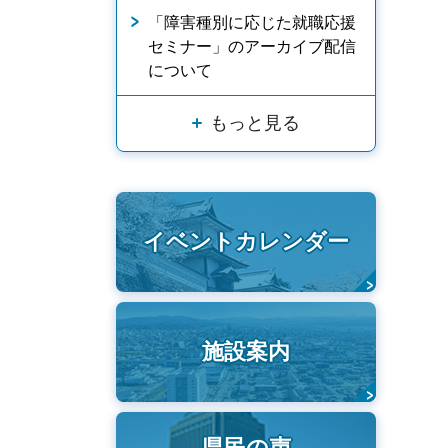
「障害種別に応じた就職応援
セミナー」のアーカイブ配信
について
もっと見る
イベントカレンダー
施設案内
県民の声