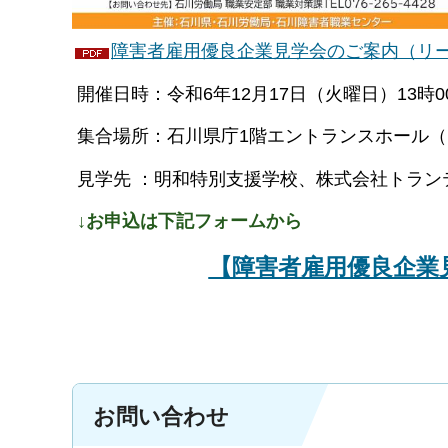
障害者雇用優良企業見学会のご案内（リーフ
開催日時：令和6年12月17日（火曜日）13時00
集合場所：石川県庁1階エントランスホール（1
見学先 ：明和特別支援学校、株式会社トラン
↓お申込は下記フォームから
【障害者雇用優良企業
お問い合わせ