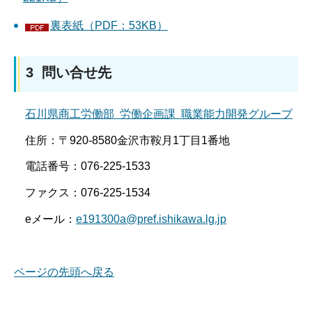
裏表紙（PDF：53KB）
3 問い合せ先
石川県商工労働部 労働企画課 職業能力開発グループ
住所：〒920-8580金沢市鞍月1丁目1番地
電話番号：076-225-1533
ファクス：076-225-1534
eメール：
e191300a@pref.ishikawa.lg.jp
ページの先頭へ戻る