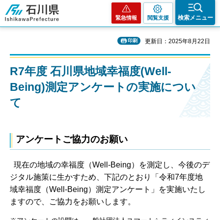
石川県
検索メニュー
緊急情報
閲覧支援
印刷
更新日：2025年8月22日
R7年度 石川県地域幸福度(Well-
Being)測定アンケートの実施につい
て
アンケートご協力のお願い
現在の地域の幸福度（Well-Being）を測定し、今後のデ
ジタル施策に生かすため、下記のとおり「令和7年度地
域幸福度（Well-Being）測定アンケート」を実施いたし
ますので、ご協力をお願いします。