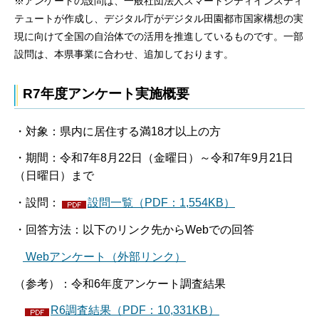
※アンケートの設問は、一般社団法人スマートシティインスティ
テュートが作成し、デジタル庁がデジタル田園都市国家構想の実
現に向けて全国の自治体での活用を推進しているものです。一部
設問は、本県事業に合わせ、追加しております。
R7年度アンケート実施概要
・対象：県内に居住する満18才以上の方
・期間：令和7年8月22日（金曜日）～令和7年9月21日
（日曜日）まで
・設問：
設問一覧（PDF：1,554KB）
・回答方法：以下のリンク先からWebでの回答
Webアンケート（外部リンク）
（参考）：令和6年度アンケート調査結果
R6調査結果（PDF：10,331KB）