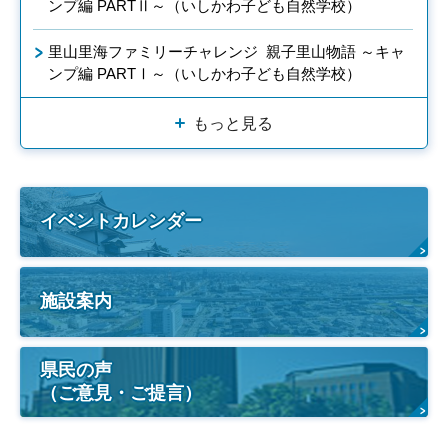
ンプ編 PARTⅡ～（いしかわ子ども自然学校）
里山里海ファミリーチャレンジ 親子里山物語 ～キャ
ンプ編 PARTⅠ～（いしかわ子ども自然学校）
もっと見る
イベントカレンダー
施設案内
県民の声
（ご意見・ご提言）