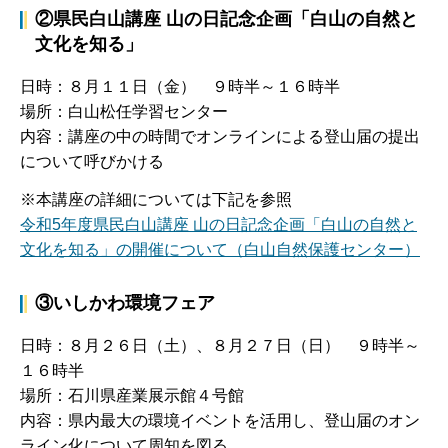
②県民白山講座 山の日記念企画「白山の自然と
文化を知る」
日時：８月１１日（金） ９時半～１６時半
場所：白山松任学習センター
内容：講座の中の時間でオンラインによる登山届の提出
について呼びかける
※本講座の詳細については下記を参照
令和5年度県民白山講座 山の日記念企画「白山の自然と
文化を知る」の開催について（白山自然保護センター）
③いしかわ環境フェア
日時：８月２６日（土）、８月２７日（日） ９時半～
１６時半
場所：石川県産業展示館４号館
内容：県内最大の環境イベントを活用し、登山届のオン
ライン化について周知を図る