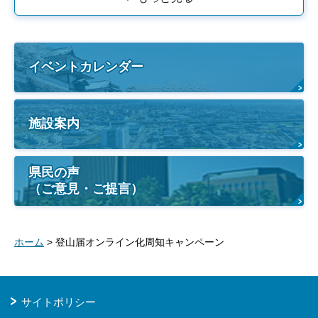
イベントカレンダー
施設案内
県民の声
（ご意見・ご提言）
ホーム
> 登山届オンライン化周知キャンペーン
サイトポリシー