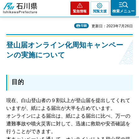
石川県
検索メニュー
緊急情報
閲覧支援
印刷
更新日：2023年7月26日
登山届オンライン化周知キャンペー
ンの実施について
目的
現在、白山登山者の９割以上が登山届を提出してくれて
いますが、紙による届出が大半を占めています。
オンラインによる届出は、紙による届出に比べ、万一の
遭難事故や噴火災害に対して、迅速に救助や安否確認を
行うことができます。