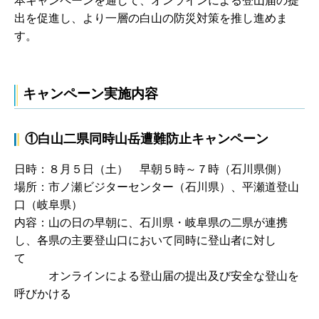
本キャンペーンを通して、オンラインによる登山届の提
出を促進し、より一層の白山の防災対策を推し進めま
す。
キャンペーン実施内容
①白山二県同時山岳遭難防止キャンペーン
日時：８月５日（土） 早朝５時～７時（石川県側）
場所：市ノ瀬ビジターセンター（石川県）、平瀬道登山
口（岐阜県）
内容：山の日の早朝に、石川県・岐阜県の二県が連携
し、各県の主要登山口において同時に登山者に対し
て
オンラインによる登山届の提出及び安全な登山を
呼びかける