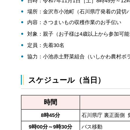
日時：令和7年11月1日［土］8時45分～12時
場所：金沢市小池町（石川県庁発着の貸切
内容：さつまいもの収穫作業のお手伝い
対象：親子（お子様は4歳以上から参加可能
定員：先着30名
協力：小池赤土野菜組合（いしかわ農村ボ
スケジュール（当日）
時間
8時45分
石川県庁 裏正面側 
9時00分～9時30分
バス移動