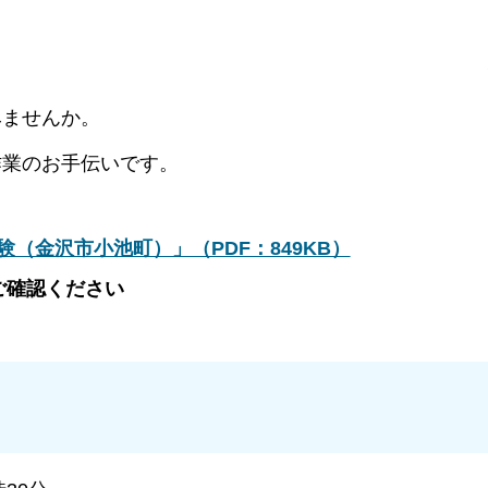
みませんか。
作業のお手伝いです。
（金沢市小池町）」（PDF：849KB）
ご確認ください