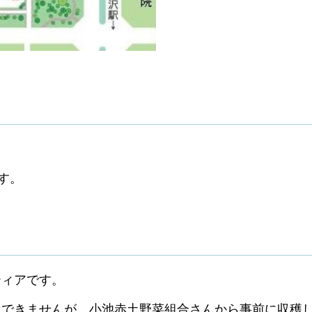
す。
ティアです。
はできませんが、小池赤土野菜組合さんから事前に収穫