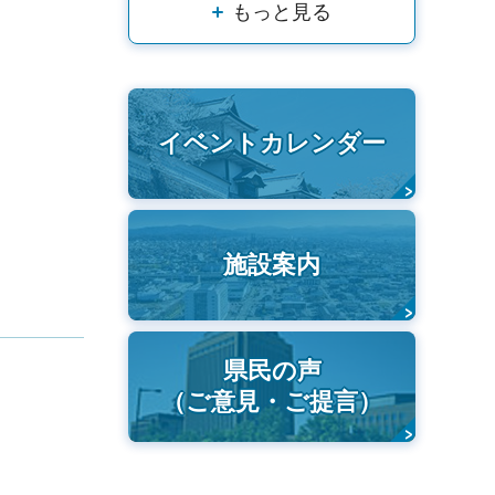
もっと見る
イベントカレンダー
施設案内
県民の声
（ご意見・ご提言）