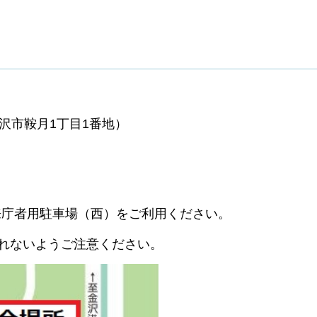
。
金沢市鞍月1丁目1番地）
来庁者用駐車場（西）をご利用ください。
遅れないようご注意ください。