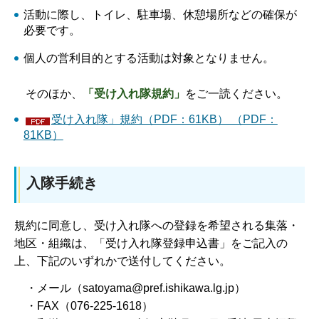
活動に際し、トイレ、駐車場、休憩場所などの確保が
必要です。
個人の営利目的とする活動は対象となりません。
その
ほか、
「受け入れ隊規約」
をご一読ください。
受け入れ隊」規約（PDF：61KB） （PDF：
81KB）
入隊手続き
規約に同意し、受け入れ隊への登録を希望される集落・
地区・組織は、「受け入れ隊登録申込書」をご記入の
上、下記のいずれかで送付してください。
・メール（satoyama@pref.ishikawa.lg.jp）
・FAX（076-225-1618）