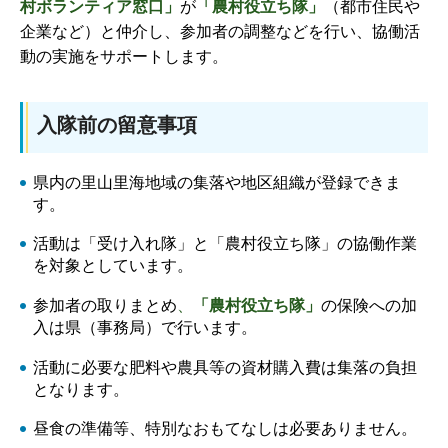
村ボランティア窓口」
が
「農村役立ち隊」
（都市住民や
企業など）と仲介し、参加者の調整などを行い、協働活
動の実施をサポートします。
入隊前の留意事項
県内の里山里海地域の集落や地区組織が登録できま
す。
活動は「受け入れ隊」と「農村役立ち隊」の協働作業
を対象としています。
参加者の取りまとめ
、
「農村役立ち隊」
の保険への加
入は県（事務局）で行います。
活動に必要な肥料や農具等の資材購入費は集落の負担
となります。
昼食の準備等、特別なおもてなしは必要ありません。