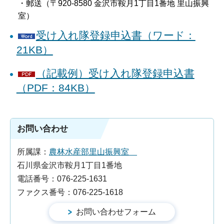
・郵送（〒920-8580 金沢市鞍月1丁目1番地 里山振興
室）
受け入れ隊登録申込書（ワード：
21KB）
（記載例）受け入れ隊登録申込書
（PDF：84KB）
お問い合わせ
所属課：
農林水産部里山振興室
石川県金沢市鞍月1丁目1番地
電話番号：076-225-1631
ファクス番号：076-225-1618