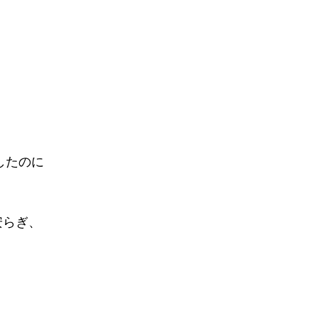
したのに
安らぎ、