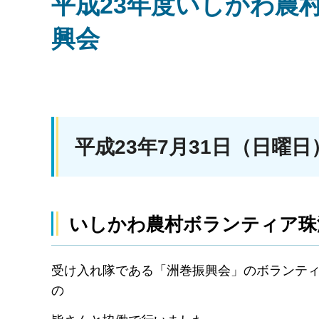
平成23年度いしかわ農
興会
平成23年7月31日（日曜日
いしかわ農村ボランティア珠
受け入れ隊である「洲巻振興会」のボランテ
の