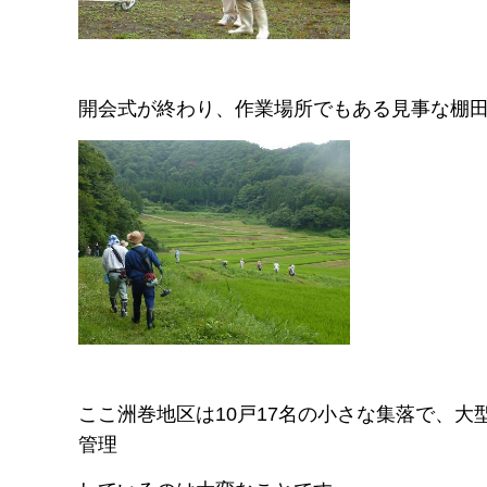
開会式が終わり、作業場所でもある見事な棚
ここ洲巻地区は10戸17名の小さな集落で、
管理