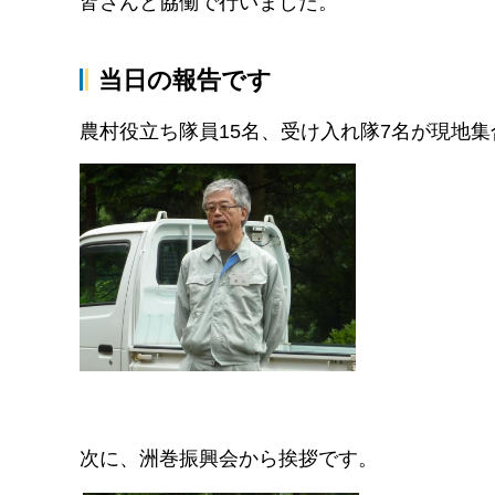
皆さんと協働で行いました。
当日の報告です
農村役立ち隊員15名、受け入れ隊7名が現地
次に、洲巻振興会から挨拶です。