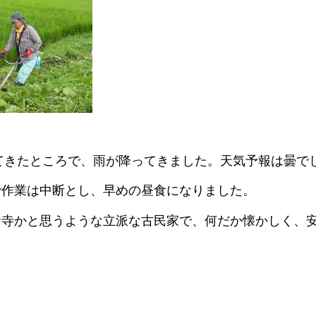
ってきたところで、雨が降ってきました。天気予報は曇で
で作業は中断とし、早めの昼食になりました。
お寺かと思うような立派な古民家で、何だか懐かしく、