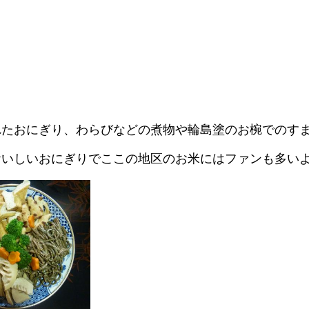
れたおにぎり、わらびなどの煮物や輪島塗のお椀でのす
おいしいおにぎりでここの地区のお米にはファンも多い