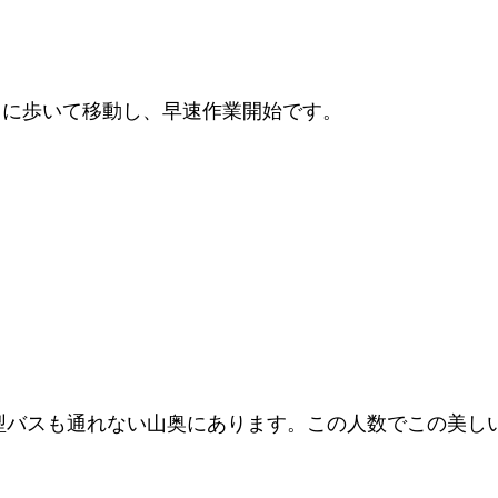
田に歩いて移動し、早速作業開始です。
大型バスも通れない山奥にあります。この人数でこの美し