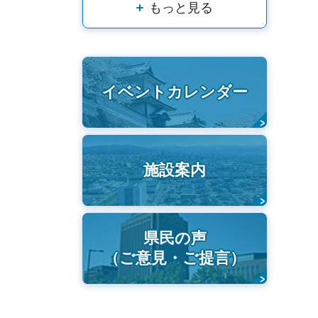
もっと見る
イベントカレンダー
施設案内
県民の声
（ご意見・ご提言）