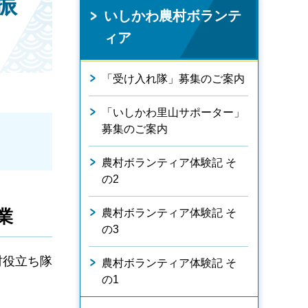
振
いしかわ農村ボランテ
ィア
「受け入れ隊」募集のご案内
「いしかわ里山サポーター」
募集のご案内
農村ボランティア体験記 そ
の2
業
農村ボランティア体験記 そ
の3
村役立ち隊
農村ボランティア体験記 そ
の1