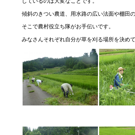
しているのは大変なことです。
傾斜のきつい農道、用水路の広い法面や棚田
そこで農村役立ち隊がお手伝いです。
みなさんそれぞれ自分が草を刈る場所を決め