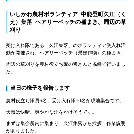
いしかわ農村ボランティア 中能登町久江（く
え）集落 ヘアリーベッチの種まき、周辺の草
刈り
受け入れ隊である「久江集落」のボランティア受入れ活
動が開催され、ヘアリーベッチ（景観作物）の種まき、
周辺の草刈りを農村役立ち隊の皆さんと協働で行いまし
た。
当日の様子を報告します
農村役立ち隊員6名、受け入れ隊10名が現地集合です。
天気は快晴。爽やかな汗をかけそうです。
まずは集会所内に集まり、久江集落から挨拶、作業説明
がありました。