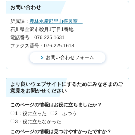
お問い合わせ
所属課：
農林水産部里山振興室
石川県金沢市鞍月1丁目1番地
電話番号：076-225-1631
ファクス番号：076-225-1618
より良いウェブサイトにするためにみなさまのご
意見をお聞かせください
このページの情報はお役に立ちましたか？
1：役に立った
2：ふつう
3：役に立たなかった
このページの情報は見つけやすかったですか？