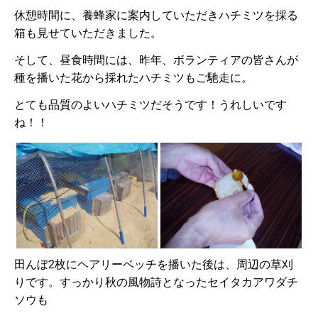
休憩時間に、養蜂家に案内していただきハチミツを採る
箱も見せていただきました。
そして、昼食時間には、昨年、ボランティアの皆さんが
種を播いた花から採れたハチミツもご馳走に。
とても品質のよいハチミツだそうです！うれしいです
ね！！
田んぼ2枚にヘアリーベッチを播いた後は、周辺の草刈
りです。すっかり秋の風物詩となったセイタカアワダチ
ソウも