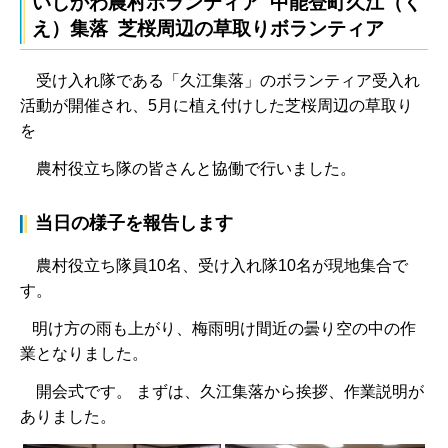
いしかわ農村ボランティア 中能登町久江（く
え）集落 芝桜周辺の草取りボランティア
受け入れ隊である「久江集落」のボランティア受入れ
活動が開催され、5月に植え付けした芝桜周辺の草取り
を
農村役立ち隊の皆さんと協働で行いました。
当日の様子を報告します
農村役立ち隊員10名、受け入れ隊10名が現地集合で
す。
明け方の雨も上がり、梅雨明け間近の曇り空の中の作
業となりました。
開会式です。
まずは、久江集落から挨拶、作業説明が
ありました。