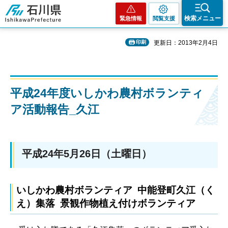
石川県
検索メニュー
緊急情報
閲覧支援
印刷
更新日：2013年2月4日
平成24年度いしかわ農村ボランティ
ア活動報告_久江
平成24年5月26日（土曜日）
いしかわ農村ボランティア 中能登町久江（く
え）集落 景観作物植え付けボランティア