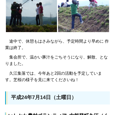
途中で、休憩もはさみながら、予定時間より早めに 作
業は終了。
集会所で、温かい豚汁をごちそうになり、解散、とな
りました。
久江集落では、今年あと2回の活動を予定していま
す。芝桜の様子を見に来てくださいね！
平成24年7月14日（土曜日）