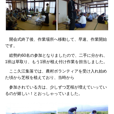
開会式終了後、作業場所へ移動して、早速、作業開始
です。
総勢約60名の参加となりましたので、二手に分かれ、
1班は草取り、もう
1班が植え付け作業を担当しました。
ここ久江集落では、農村ボランティアを受け入れ始め
た頃から芝桜を植えており、当時から
参加されて
いる方は、少しずつ芝桜が増えていってい
るのが嬉しい！とおっしゃっていました。