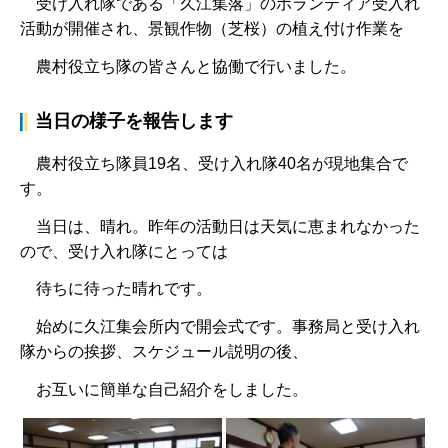
受け入れ隊である「久江集落」のボランティア受入れ
活動が開催され、景観作物（芝桜）の植え付け作業を
農村役立ち隊の
皆さんと協働で行いました。
当日の様子を報告します
農村役立ち隊員19名、受け入れ隊40名が現地集合で
す。
当日は、晴れ。昨年の活動日は天気に恵まれなかった
ので、受け入れ隊にとっては
待ちに待った晴れです。
始めに久江集会所内で開会式です。事務局と受け入れ
隊からの挨拶、スケジュール説明の後、
お互いに簡単な自己紹介をしました。