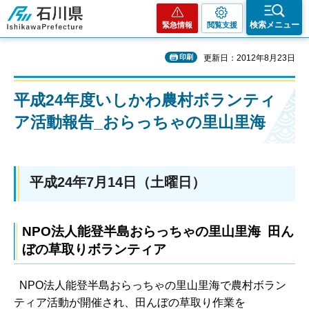
石川県
検索メニュー
緊急情報
閲覧支援
印刷
更新日：2012年8月23日
平成24年度いしかわ農村ボランティ
ア活動報告_おらっちゃの里山里海
平成24年7月14日（土曜日）
NPO法人能登半島おらっちゃの里山里海 田ん
ぼの草取りボランティア
NPO法人能登半島おらっちゃの里山里海で農村ボラン
ティア活動が開催され、田んぼの草取り作業を