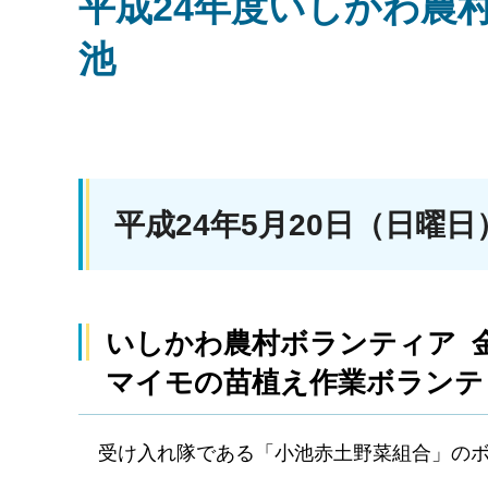
平成24年度いしかわ農
池
平成24年5月20日（日曜日
いしかわ農村ボランティア 
マイモの苗植え作業ボランテ
受け入れ隊である「小池赤土野菜組合」の