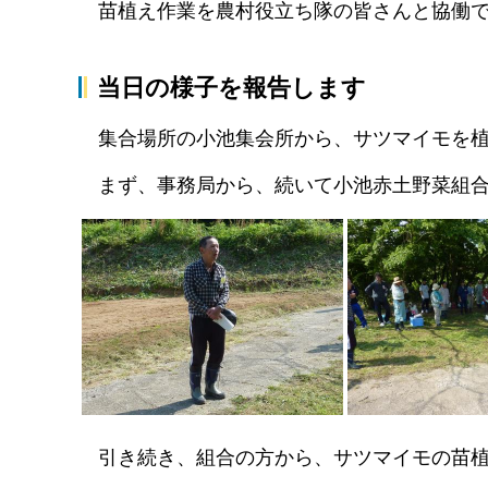
苗植え作業を農村役立ち隊の皆さんと協働
当日の様子を報告します
集合場所の小池集会所から、サツマイモを
まず、事務局から、続いて小池赤土野菜組
引き続き、組合の方から、サツマイモの苗