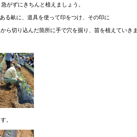
、急がずにきちんと植えましょう。
ある畝に、道具を使って印をつけ、その印に
れから切り込んだ箇所に手で穴を掘り、苗を植えていき
ます。