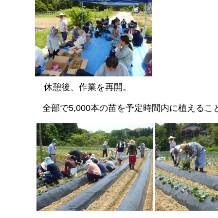
休
憩後、作業を再開。
全部で5,000本の苗を予定時間内に植える