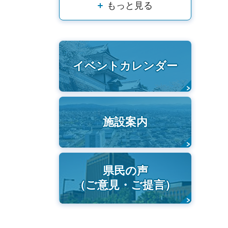
もっと見る
イベントカレンダー
施設案内
県民の声
（ご意見・ご提言）