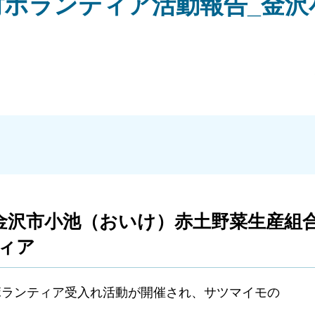
村ボランティア活動報告_金沢
）
金沢市小池（おいけ）赤土野菜生産組合
ィア
ボランティア受入れ活動が開催され、サツマイモの