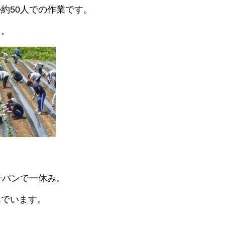
約50人での作業です。
た。
パンで一休み。
んでいます。