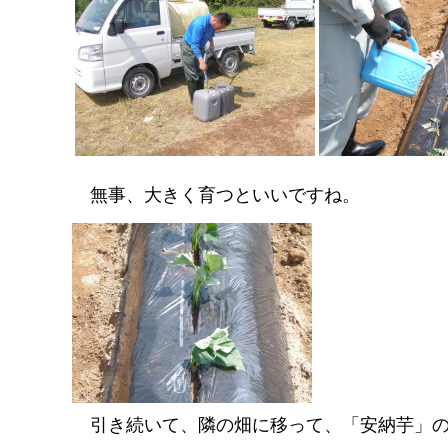
無事
、大きく育つといいですね。
引き続いて、隣の畑に移って、「安納芋」