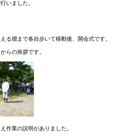
で行いました。
植える畑まで各自歩いて移動後、開会式です。
合からの挨拶です。
植え作業の説明がありました。