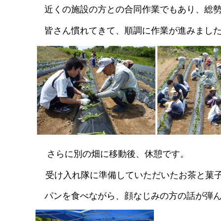
近くの施設の方との合同作業でもあり、総勢
皆さん慣れてきて、順調に作業が進みまし
さらに
別の畑に移動後、休憩です。
受け入れ隊に準備していただいたお茶と菓子
パンを食べながら
、顔なじみの方の話が弾