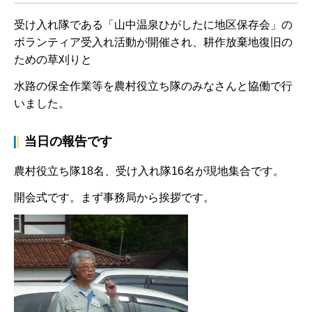
受け入れ隊である「山中温泉ひがしたに地区保存会」の
ボランティア受入れ活動が開催され、耕作放棄地復旧の
ための草刈りと
水路の保全作業等を農村役立ち隊のみなさんと協働で行
いました。
当日の報告です
農村役立ち隊18名、受け入れ隊16名が現地集合です。
開会式です。まず事務局から挨拶です。