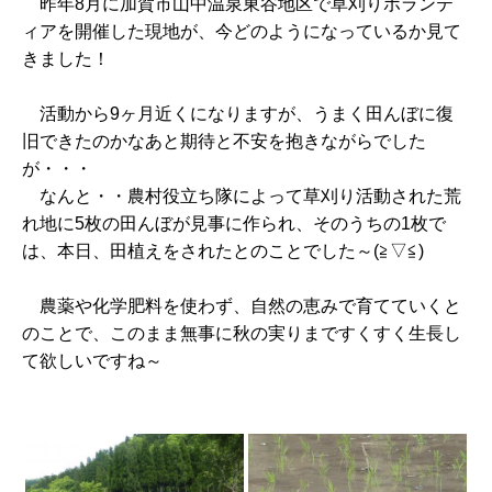
昨年8月に加賀市山中温泉東谷地区で草刈りボランテ
ィアを開催した現地が、今どのようになっているか見て
きました！
活動から9ヶ月近くになりますが、うまく田んぼに復
旧できたのかなあと期待と不安を抱きながらでした
が・・・
なんと・・農村役立ち隊によって草刈り活動された荒
れ地に5枚の田んぼが見事に作られ、そのうちの1枚で
は、本日、田植えをされたとのことでした～(≧▽≦)
農薬や化学肥料を使わず、自然の恵みで育てていくと
のことで、このまま無事に秋の実りまですくすく生長し
て欲しいですね～