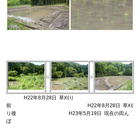
H22年8月28日 草刈り
前 H22年8月28日 草刈
り後 H23年5月19日 現在の田ん
ぼ