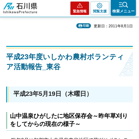
石川県
検索メニュー
緊急情報
閲覧支援
印刷
更新日：2011年8月1日
平成23年度いしかわ農村ボランティ
ア活動報告_東谷
平成23年5月19日（木曜日）
山中温泉ひがしたに地区保存会～昨年草刈り
をしてからの現在の様子～