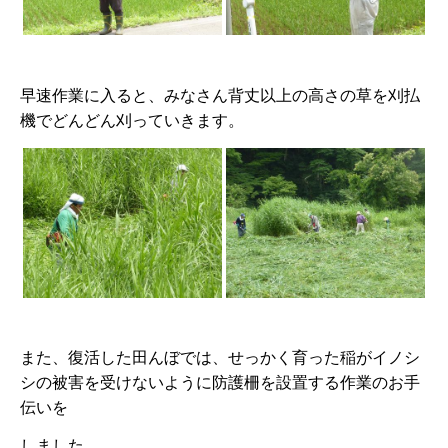
早速作業に入ると、みなさん背丈以上の高さの草を刈払
機でどんどん刈っていきます。
また、復活した田んぼでは、せっかく育った稲がイノシ
シの被害を受けないように防護柵を設置する作業のお手
伝いを
しました。