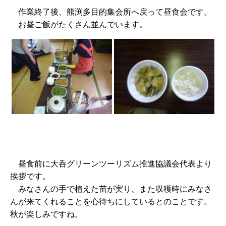
作業終了後、熊渕多目的集会所へ戻って昼食会です。
お昼ご飯がたくさん並んでいます。
昼食前に大呑グリーンツーリズム推進協議会代表より
挨拶です。
みなさんの手で植えた苗が実り、また収穫時にみなさ
んが来てくれることを心待ちにしているとのことです。
秋が楽しみですね。