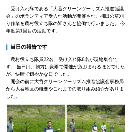
受け入れ隊である「大呑グリーンツーリズム推進協議
会」のボランティア受入れ活動が開催され、棚田の草刈
り作業を農村役立ち隊の皆さんと協働で行いました。 今
年度第1回目の活動です。
当日の報告です
農村役立ち隊員22名、受け入れ隊8名が現地集合で
す。 当日は、朝方は豪雨で開催が危ぶまれるほどでした
が、快晴で穏やかな日でした。
開会の前に大呑グリーンツーリズム推進協議会事務局
から大呑地区の概要やこれまでの取り組み紹介がありま
した。