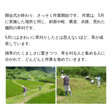
開会式が終わり、さっそく作業開始です。 作業は、5月
に実施した場所と同じ、斜面や畦、農道、水路、荒れた
棚田の草刈です。
5月にはきれいに草刈りしたとは思えないほど、草が成
長しています。
雑草のたくましさに驚きつつ、草を刈る人と集める人に
分かれて、どんどんと作業を進めていきます。