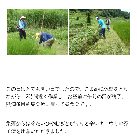
この日はとても暑い日でしたので、こまめに休憩をとり
ながら、2時間近く作業し、お昼前に午前の部が終了、
熊淵多目的集会所に戻って昼食会です。
集落からは冷たいひやむぎとぴりりと辛いキュウリの芥
子漬を用意いただきました。