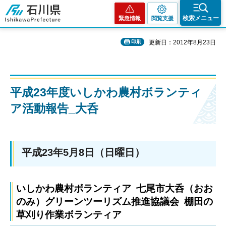
石川県
検索メニュー
緊急情報
閲覧支援
印刷
更新日：2012年8月23日
平成23年度いしかわ農村ボランティ
ア活動報告_大呑
平成23年5月8日（日曜日）
いしかわ農村ボランティア 七尾市大呑（おお
のみ）グリーンツーリズム推進協議会 棚田の
草刈り作業ボランティア