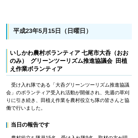
平成23年5月15日（日曜日）
いしかわ農村ボランティア 七尾市大呑（おお
のみ） グリーンツーリズム推進協議会 田植
え作業ボランティア
受け入れ隊である「大呑グリーンツーリズム推進協議
会」のボランティア受入れ活動が開催され、先週の草刈
りに引き続き、田植え作業を農村役立ち隊の皆さんと協
働で行いました。
当日の報告です
農村役立ち隊員15名、受け入れ隊9名、取材の方が現