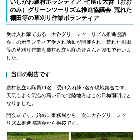
いしかわ農村ボランティア 七尾市大呑（おお
のみ）グリーンツーリズム推進協議会 荒れた
棚田等の草刈り作業ボランティア
受け入れ隊である「大呑グリーンツーリズム推進協議
会」のボランティア受入れ活動が開催され、荒れた棚田
等の草刈り作業を農村役立ち隊の皆さんと協働で行いま
した。
当日の報告です
農村役立ち隊員11名、受け入れ隊7名が現地集合です。
天気もよく気温の高い日で北陸地方はこの日梅雨明けと
なりました。
開会式です。始めに事務局から、次に大呑グリーンツー
リズム推進協議会から挨拶です。