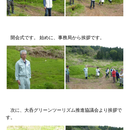
開会式です。 始めに、事務局から挨拶です。
次に、大呑グリーンツーリズム推進協議会より挨拶で
す。