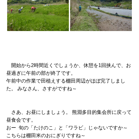
開始から2時間近くでしょうか、休憩を1回挟んで、お
昼過ぎに午前の部が終了です。
午前中の作業で田植えする棚田周辺がほぼ完了しまし
た。 みなさん、さすがですね～
さあ、お昼にしましょう。 熊淵多目的集会所に戻って
昼食会です。
おー 旬の「たけのこ」と「ワラビ」じゃないですか～
こちらは棚田米のおにぎりですね～