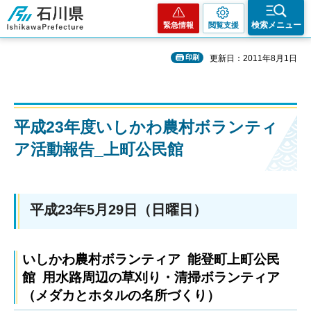
石川県
検索メニュー
緊急情報
閲覧支援
印刷
更新日：2011年8月1日
平成23年度いしかわ農村ボランティ
ア活動報告_上町公民館
平成23年5月29日（日曜日）
いしかわ農村ボランティア 能登町上町公民
館 用水路周辺の草刈り・清掃ボランティア
（メダカとホタルの名所づくり）