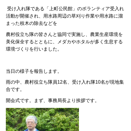
受け入れ隊である「上町公民館」のボランティア受入れ
活動が開催され、用水路周辺の草刈り作業や用水路に溜
まった枝木の除去などを
農村役立ち隊の皆さんと協同で実施し、農業生産環境を
美化保全するとともに、メダカやホタルが多く生息する
環境づくりを行いました。
当日の様子を報告します。
雨の中、農村役立ち隊員12名、受け入れ隊10名が現地集
合です。
開会式です。まず、事務局長より挨拶です。