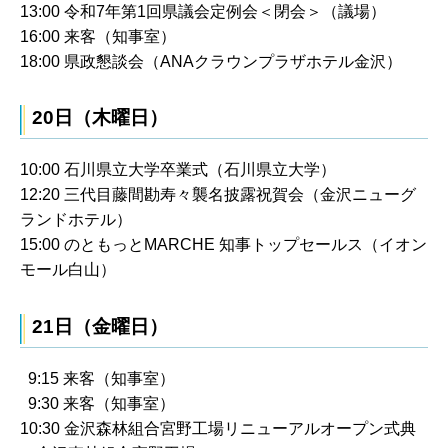
13:00 令和7年第1回県議会定例会＜閉会＞（議場）
16:00 来客（知事室）
18:00 県政懇談会（ANAクラウンプラザホテル金沢）
20日（木曜日）
10:00 石川県立大学卒業式（石川県立大学）
12:20 三代目藤間勘寿々襲名披露祝賀会（金沢ニューグ
ランドホテル）
15:00 のともっとMARCHE 知事トップセールス（イオン
モール白山）
21日（金曜日）
9:15 来客（知事室）
9:30 来客（知事室）
10:30 金沢森林組合宮野工場リニューアルオープン式典