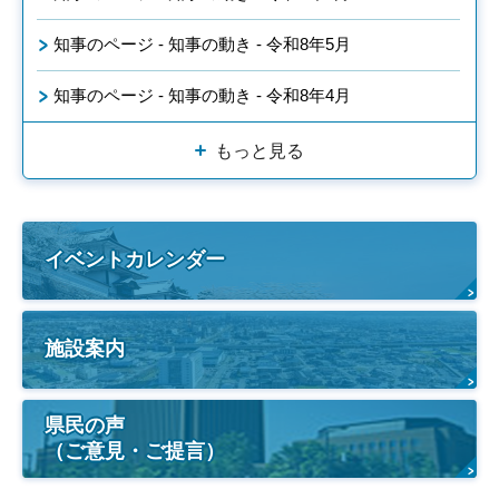
知事のページ - 知事の動き - 令和8年5月
知事のページ - 知事の動き - 令和8年4月
もっと見る
イベントカレンダー
施設案内
県民の声
（ご意見・ご提言）