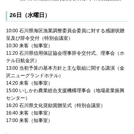
26日（水曜日）
10:00 石川県海区漁業調整委員会委員に対する感謝状贈
呈及び辞令交付（特別会議室）
10:30 来客（知事室）
11:20 石川県信用保証協会理事辞令交付式、理事会（ホ
テル日航金沢）
13:00 当初予算の基本方針と主な取組に関する講演（金
沢ニューグランドホテル）
14:20 来客（知事室）
15:00 いしかわ農業総合支援機構理事会（地場産業振興
センター）
16:20 石川県文化奨励賞贈呈式（特別会議室）
16:40 来客（知事室）
17:00 来客（知事室）