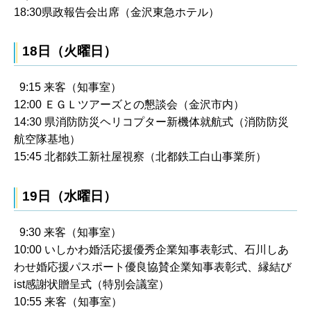
18:30県政報告会出席（金沢東急ホテル）
18日（火曜日）
9:15 来客（知事室）
12:00 ＥＧＬツアーズとの懇談会（金沢市内）
14:30 県消防防災ヘリコプター新機体就航式（消防防災
航空隊基地）
15:45 北都鉄工新社屋視察（北都鉄工白山事業所）
19日（水曜日）
9:30 来客（知事室）
10:00 いしかわ婚活応援優秀企業知事表彰式、石川しあ
わせ婚応援パスポート優良協賛企業知事表彰式、縁結び
ist感謝状贈呈式（特別会議室）
10:55 来客（知事室）