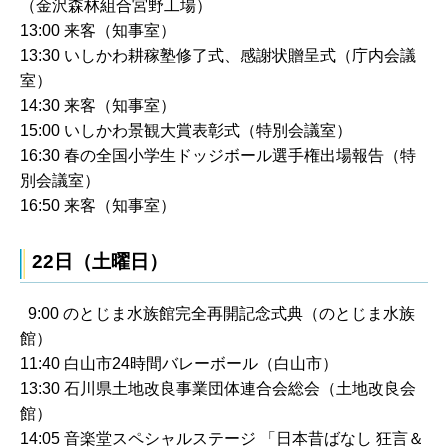
（金沢森林組合宮野工場）
13:00 来客（知事室）
13:30 いしかわ耕稼塾修了式、感謝状贈呈式（庁内会議
室）
14:30 来客（知事室）
15:00 いしかわ景観大賞表彰式（特別会議室）
16:30 春の全国小学生ドッジボール選手権出場報告（特
別会議室）
16:50 来客（知事室）
22日（土曜日）
9:00 のとじま水族館完全再開記念式典（のとじま水族
館）
11:40 白山市24時間バレーボール（白山市）
13:30 石川県土地改良事業団体連合会総会（土地改良会
館）
14:05 音楽堂スペシャルステージ 「日本昔ばなし 狂言＆