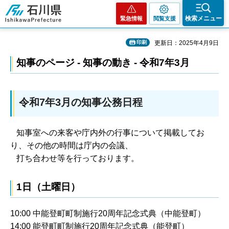
石川県
検索メニュー
緊急情報
閲覧支援
印刷
更新日：2025年4月9日
知事のページ - 知事の動き - 令和7年3月
令和7年3月の知事公務日程
知事室への来客や庁内外の行事について掲載してお
り、その他の時間は庁内の会議、
打ち合わせ等を行っております。
1日（土曜日）
10:00 中能登町町制施行20周年記念式典（中能登町）
14:00 能登町町制施行20周年記念式典（能登町）