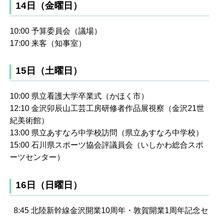
14日（金曜日）
10:00 予算委員会（議場）
17:00 来客（知事室）
15日（土曜日）
10:00 県立看護大学卒業式（かほく市）
12:10 金沢卯辰山工芸工房研修者作品展視察（金沢21世
紀美術館）
13:00 県立あすなろ中学校訪問（県立あすなろ中学校）
15:00 石川県スポーツ協会評議員会（いしかわ総合スポ
ーツセンター）
16日（日曜日）
8:45 北陸新幹線金沢開業10周年・敦賀開業1周年記念セ