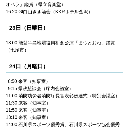
オペラ」鑑賞（県立音楽堂）
16:20 GI白山きき酒会（KKRホテル金沢）
23日（日曜日）
13:00 能登半島地震復興祈念公演「まつとおね」鑑賞
（七尾市）
24日（月曜日）
8:50 来客（知事室）
9:15 県政懇談会（庁内会議室）
11:00 消防功労者消防庁長官表彰伝達式（特別会議室）
11:30 来客（知事室）
11:50 来客（知事室）
13:10 来客（知事室）
14:00 石川県スポーツ優秀賞、石川県スポーツ協会優秀