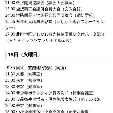
11:00 金沢開発協議会（議会大会議室）
13:00 金沢商工会議所会員大会（文教会館）
14:30 消防団長・消防長会合同研修会（消防学校）
15:15 永年勤続職員表彰式（いしかわ総合スポーツセン
ター）
17:00 北陸地区いしかわ観光特使委嘱状交付式・交流会
（ＡＮＡクラウンプラザホテル金沢）
19日（火曜日）
9:35 国立工芸館建物視察（同所）
11:30 来客（知事室）
13:00 来客（知事室）
13:30 来客（知事室）
14:00 青少年ボランティア賞表彰式（特別会議室）
15:00 食品衛生功労者・優良施設表彰式（ホテル金沢）
16:00 来客（知事室）
18:00 中小企業団体中央会交流会（ホテル金沢）