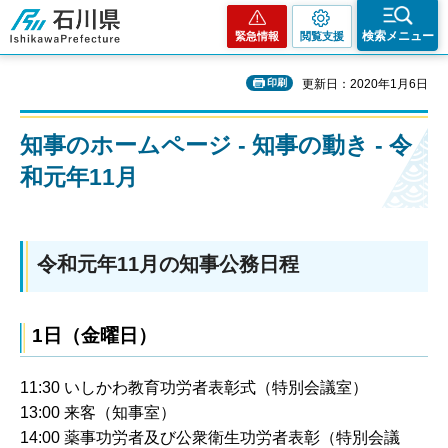
石川県
検索メニュー
緊急情報
閲覧支援
印刷
更新日：2020年1月6日
知事のホームページ - 知事の動き - 令
和元年11月
令和元年11月の知事公務日程
1日（金曜日）
11:30 いしかわ教育功労者表彰式（特別会議室）
13:00 来客（知事室）
14:00 薬事功労者及び公衆衛生功労者表彰（特別会議