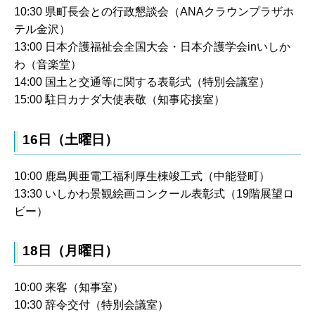
10:30 県町長会との行政懇談会（ANAクラウンプラザホ
テル金沢）
13:00 日本介護福祉会全国大会・日本介護学会inいしか
わ（音楽堂）
14:00 国土と交通等に関する表彰式（特別会議室）
15:00 駐日カナダ大使表敬（知事応接室）
16日（土曜日）
10:00 鹿島興亜電工福利厚生棟竣工式（中能登町）
13:30 いしかわ景観絵画コンクール表彰式（19階展望ロ
ビー）
18日（月曜日）
10:00 来客（知事室）
10:30 辞令交付（特別会議室）