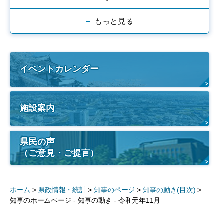
もっと見る
イベントカレンダー
施設案内
県民の声
（ご意見・ご提言）
ホーム
>
県政情報・統計
>
知事のページ
>
知事の動き(目次)
>
知事のホームページ - 知事の動き - 令和元年11月