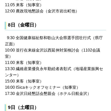
11:05 来客（知事室）
12:00 農政現地懇談会（金沢市岩出町他）
8日（金曜日）
9:30 全国健康福祉祭和歌山大会県選手団壮行式（県庁
正面）
10:00 並行在来線金沢以西延伸対策検討会（1102会議
室）
11:00 来客（知事室）
13:30 繊維産業優良永年勤続者表彰式（地場産業振興セ
ンター）
15:00 来客（知事室）
16:00 ISicaキックオフセミナー（知事室）
17:30 金沢日経懇話会懇親会（ホテル日航金沢）
9日（土曜日）