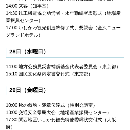
14:00 来客（知事室）
14:30 鉄工機電協会功労者・永年勤続者表彰式（地場産
業振興センター）
17:00 いしかわ観光創造塾修了式、懇親会（金沢ニュー
グランドホテル）
28日（水曜日）
14:00 地方公務員災害補償基金代表者委員会（東京都）
15:10 国民文化祭内定書交付式（東京都）
29日（金曜日）
10:00 秋の叙勲・褒章伝達式（特別会議室）
13:00 交通安全県民大会（地場産業振興センター）
17:30 関西地区いしかわ観光特使委嘱状交付式（大阪
府）