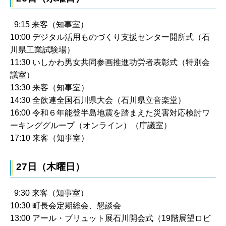
9:15 来客（知事室）
10:00 デジタル活用ものづくり支援センター開所式（石
川県工業試験場）
11:30 いしかわ男女共同参画推進功労者表彰式（特別会
議室）
13:30 来客（知事室）
14:30 全飲連全国石川県大会（石川県立音楽堂）
16:00 令和６年能登半島地震を踏まえた災害対応検討ワ
ーキンググループ（オンライン）（庁議室）
17:10 来客（知事室）
27日（木曜日）
9:30 来客（知事室）
10:30 町長会定期総会、懇談会
13:00 アール・ブリュット展石川開会式（19階展望ロビ