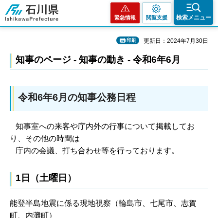
石川県
検索メニュー
緊急情報
閲覧支援
印刷
更新日：2024年7月30日
知事のページ - 知事の動き - 令和6年6月
令和6年6月の知事公務日程
知事室への来客や庁内外の行事について掲載してお
り、その他の時間は
庁内の会議、打ち合わせ等を行っております。
1日（土曜日）
能登半島地震に係る現地視察（輪島市、七尾市、志賀
町、内灘町）