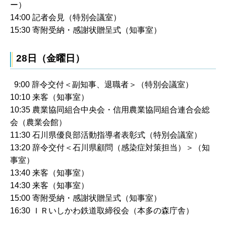
ー）
14:00 記者会見（特別会議室）
15:30 寄附受納・感謝状贈呈式（知事室）
28日（金曜日）
9:00 辞令交付＜副知事、退職者＞（特別会議室）
10:10 来客（知事室）
10:35 農業協同組合中央会・信用農業協同組合連合会総
会（農業会館）
11:30 石川県優良部活動指導者表彰式（特別会議室）
13:20 辞令交付＜石川県顧問（感染症対策担当）＞（知
事室）
13:40 来客（知事室）
14:30 来客（知事室）
15:00 寄附受納・感謝状贈呈式（知事室）
16:30 ＩＲいしかわ鉄道取締役会（本多の森庁舎）