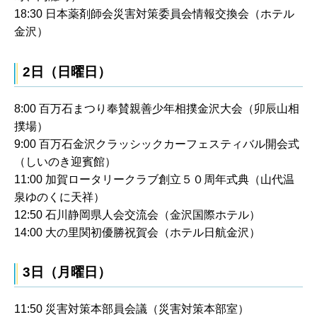
18:30 日本薬剤師会災害対策委員会情報交換会（ホテル
金沢）
2日（日曜日）
8:00 百万石まつり奉賛親善少年相撲金沢大会（卯辰山相
撲場）
9:00 百万石金沢クラッシックカーフェスティバル開会式
（しいのき迎賓館）
11:00 加賀ロータリークラブ創立５０周年式典（山代温
泉ゆのくに天祥）
12:50 石川静岡県人会交流会（金沢国際ホテル）
14:00 大の里関初優勝祝賀会（ホテル日航金沢）
3日（月曜日）
11:50 災害対策本部員会議（災害対策本部室）