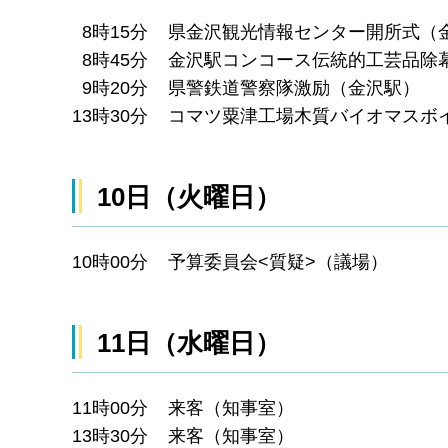
8時15分 県金沢観光情報センター開所式（
8時45分 金沢駅コンコース伝統的工芸品除
9時20分 県警鉄道警察隊激励（金沢駅）
13時30分 コマツ粟津工場木質バイオマス
10日（火曜日）
10時00分 予算委員会<質疑>（議場）
11日（水曜日）
11時00分 来客（知事室）
13時30分 来客（知事室）