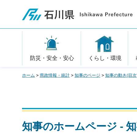
石川県
防災・安全・安心
くらし・環境
ホーム
>
県政情報・統計
>
知事のページ
>
知事の動き(目次
知事のホームページ - 知