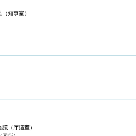
呈（知事室）
会議（庁議室）