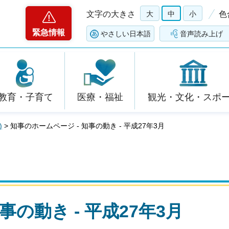
文字の大きさ
大
中
小
色
緊急情報
やさしい日本語
音声読み上げ
教育・子育て
医療・福祉
観光・文化・スポ
)
> 知事のホームページ - 知事の動き - 平成27年3月
事の動き - 平成27年3月