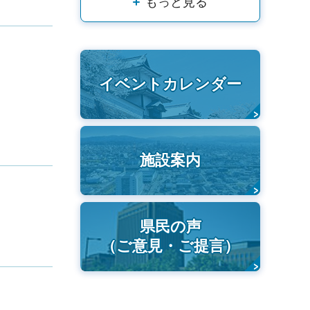
もっと見る
イベントカレンダー
施設案内
県民の声
（ご意見・ご提言）