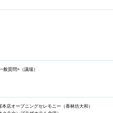
<一般質問>（議場）
屋本店オープニングセレモニー（香林坊大和）