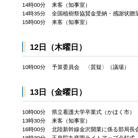
14時00分 来客（知事室）
14時35分 全国植樹祭協賛金受納・感謝状贈
15時00分 来客（知事室）
12日（木曜日）
10時00分 予算委員会 〈質疑〉（議場）
13日（金曜日）
10時00分 県立看護大学卒業式（かほく市）
13時30分 来客（知事室）
16時00分 北陸新幹線金沢開業に係る部局長