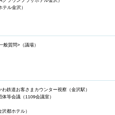
NAクラウンプラザホテル金沢）
（ホテル金沢）
<一般質問>（議場）
しかわ鉄道お客さまカウンター視察（金沢駅）
体等会議（1109会議室）
金沢都ホテル）