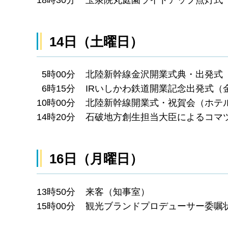
18時30分 玉泉院丸庭園ライトアップ点灯式
14日（土曜日）
5時00分 北陸新幹線金沢開業式典・出発式
6時15分 IRいしかわ鉄道開業記念出発式（
10時00分 北陸新幹線開業式・祝賀会（ホテ
14時20分 石破地方創生担当大臣によるコ
16日（月曜日）
13時50分 来客（知事室）
15時00分 観光ブランドプロデューサー委嘱