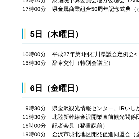
13時10分 衆議院予算委員会地方公聴会（A
17時00分 県金属商業組合50周年記念式典
5日（木曜日）
10時00分 平成27年第1回石川県議会定例会
15時30分 辞令交付（特別会議室）
6日（金曜日）
9時30分 県金沢観光情報センター、IRい
11時30分 北陸新幹線金沢開業直前観光関係団
16時00分 記者会見（秘書課前）
19時00分 金沢市城北地区開発促進同盟会（