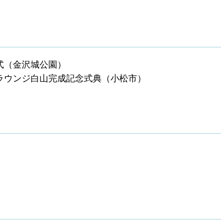
式（金沢城公園）
イラウンジ白山完成記念式典（小松市）
）