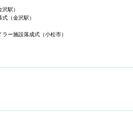
金沢駅）
幕式（金沢駅）
ボイラー施設落成式（小松市）