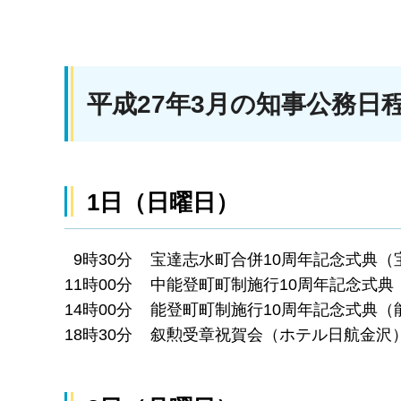
平成27年3月の知事公務日
1日（日曜日）
9時30分 宝達志水町合併10周年記念式典（
11時00分 中能登町町制施行10周年記念式
14時00分 能登町町制施行10周年記念式典（
18時30分 叙勲受章祝賀会（ホテル日航金沢