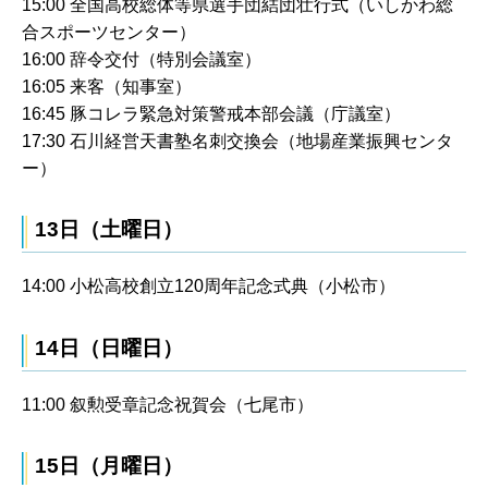
15:00 全国高校総体等県選手団結団壮行式（いしかわ総
合スポーツセンター）
16:00 辞令交付（特別会議室）
16:05 来客（知事室）
16:45 豚コレラ緊急対策警戒本部会議（庁議室）
17:30 石川経営天書塾名刺交換会（地場産業振興センタ
ー）
13日（土曜日）
14:00 小松高校創立120周年記念式典（小松市）
14日（日曜日）
11:00 叙勲受章記念祝賀会（七尾市）
15日（月曜日）