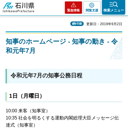
石川県
検索メニュー
緊急情報
閲覧支援
印刷
更新日：2019年9月2日
知事のホームページ - 知事の動き - 令
和元年7月
令和元年7月の知事公務日程
1日（月曜日）
10:00 来客（知事室）
10:35 社会を明るくする運動内閣総理大臣メッセージ伝
達式（知事室）