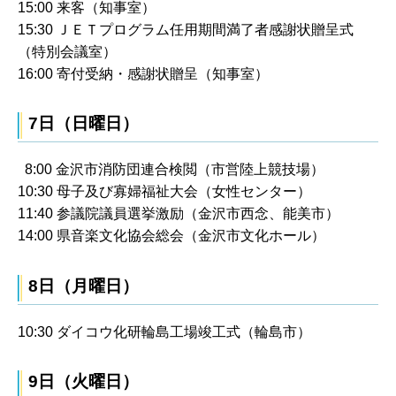
15:00 来客（知事室）
15:30 ＪＥＴプログラム任用期間満了者感謝状贈呈式
（特別会議室）
16:00 寄付受納・感謝状贈呈（知事室）
7日（日曜日）
8:00 金沢市消防団連合検閲（市営陸上競技場）
10:30 母子及び寡婦福祉大会（女性センター）
11:40 参議院議員選挙激励（金沢市西念、能美市）
14:00 県音楽文化協会総会（金沢市文化ホール）
8日（月曜日）
10:30 ダイコウ化研輪島工場竣工式（輪島市）
9日（火曜日）