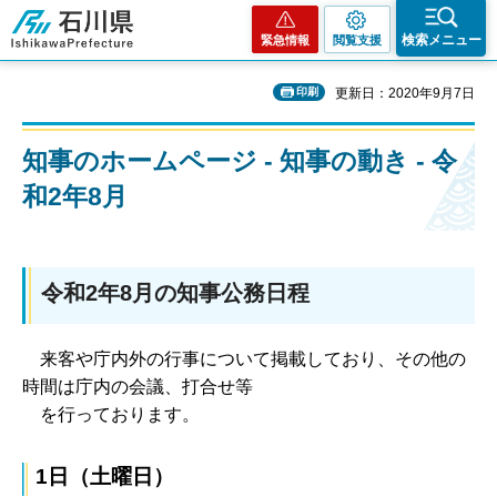
石川県
検索メニュー
緊急情報
閲覧支援
印刷
更新日：2020年9月7日
知事のホームページ - 知事の動き - 令
和2年8月
令和2年8月の知事公務日程
来客や庁内外の行事について掲載しており、その他の
時間は庁内の会議、打合せ等
を行っております。
1日（土曜日）