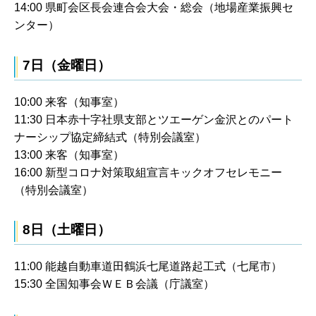
14:00 県町会区長会連合会大会・総会（地場産業振興セ
ンター）
7日（金曜日）
10:00 来客（知事室）
11:30 日本赤十字社県支部とツエーゲン金沢とのパート
ナーシップ協定締結式（特別会議室）
13:00 来客（知事室）
16:00 新型コロナ対策取組宣言キックオフセレモニー
（特別会議室）
8日（土曜日）
11:00 能越自動車道田鶴浜七尾道路起工式（七尾市）
15:30 全国知事会ＷＥＢ会議（庁議室）