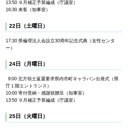
13:50 ９月補正予算編成（庁議室）
16:30 来客（知事室）
22日（土曜日）
17:30 県倫理法人会設立30周年記念式典（女性センタ
ー）
24日（月曜日）
9:00 北方領土返還要求県内市町キャラバン出発式（県
庁１階エントランス）
10:00 寄付受納・感謝状贈呈（知事室）
13:50 ９月補正予算編成（庁議室）
25日（火曜日）