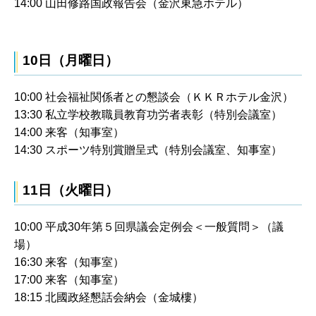
14:00 山田修路国政報告会（金沢東急ホテル）
10日（月曜日）
10:00 社会福祉関係者との懇談会（ＫＫＲホテル金沢）
13:30 私立学校教職員教育功労者表彰（特別会議室）
14:00 来客（知事室）
14:30 スポーツ特別賞贈呈式（特別会議室、知事室）
11日（火曜日）
10:00 平成30年第５回県議会定例会＜一般質問＞（議
場）
16:30 来客（知事室）
17:00 来客（知事室）
18:15 北國政経懇話会納会（金城樓）