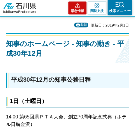
石川県
検索メニュー
緊急情報
閲覧支援
印刷
更新日：2019年2月1日
知事のホームページ - 知事の動き - 平
成30年12月
平成30年12月の知事公務日程
1日（土曜日）
14:00 第65回県ＰＴＡ大会、創立70周年記念式典（ホテ
ル日航金沢）