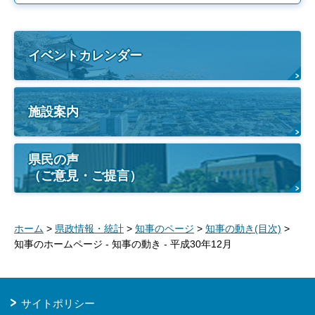
イベントカレンダー
施設案内
県民の声
（ご意見・ご提言）
ホーム
>
県政情報・統計
>
知事のページ
>
知事の動き(目次)
>
知事のホームページ - 知事の動き - 平成30年12月
サイトポリシー