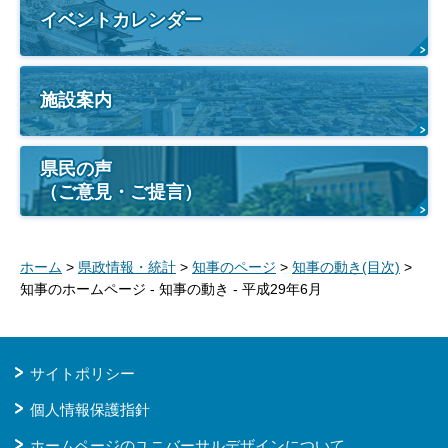
イベントカレンダー
施設案内
県民の声
（ご意見・ご提言）
ホーム
>
県政情報・統計
>
知事のページ
>
知事の動き(目次)
>
知事のホームページ - 知事の動き - 平成29年6月
サイトポリシー
個人情報保護指針
ホームページのユニバーサルデザインについて