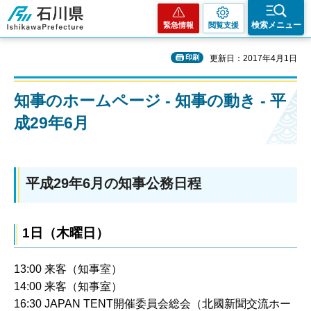
石川県
検索メニュー
緊急情報
閲覧支援
印刷
更新日：2017年4月1日
知事のホームページ - 知事の動き - 平
成29年6月
平成29年6月の知事公務日程
1日（木曜日）
13:00 来客（知事室）
14:00 来客（知事室）
16:30 JAPAN TENT開催委員会総会（北國新聞交流ホー