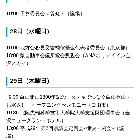
10:00 予算委員会＜質疑＞（議場）
28日（水曜日）
10:00 地方公務員災害補償基金代表者委員会（東京都）
18:00 県自動車会議所総会懇親会（ANAホリデイイン金
沢スカイ）
29日（木曜日）
9:00 白山開山1300年記念「タスキでつなぐ白山登山・
お水返し」オープニングセレモニー（白山市）
10:30 北陸先端科学技術大学院大学支援財団理事会（金
沢ニューグランドホテル）
13:00 平成29年第2回県議会定例会<採決・閉会>（議
場）