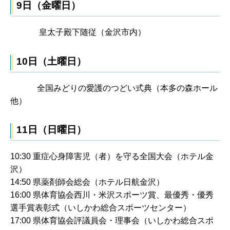
9日（金曜日）
皇太子殿下随従（金沢市内）
10日（土曜日）
全国みどりの愛護のつどい式典（本多の森ホール
他）
11日（日曜日）
10:30 重症心身障害児（者）を守る全国大会（ホテル金
沢）
14:50 県薬剤師会総会（ホテル日航金沢）
16:00 県体育協会西川・米沢スポーツ賞、最優秀・優秀
選手賞表彰式（いしかわ総合スポーツセンター）
17:00 県体育協会評議員会・理事会（いしかわ総合スポ