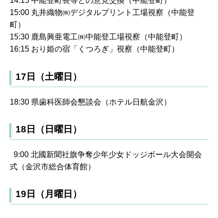
14:15 中能登町長等との意見交換（中能登町）
15:00 丸井織物㈱デジタルプリント工場視察（中能登
町）
15:30 鹿島興亜電工㈱中能登工場視察（中能登町）
16:15 おり姫の宿「くつろぎ」視察（中能登町）
17日（土曜日）
18:30 県歯科医師会懇談会（ホテル日航金沢）
18日（日曜日）
9:00 北國新聞社旗争奪少年少女ドッジボール大会開会
式（金沢市総合体育館）
19日（月曜日）