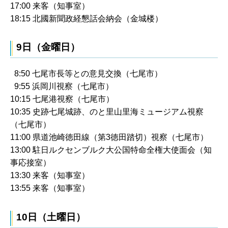
17:00 来客（知事室）
18:15 北國新聞政経懇話会納会（金城楼）
9日（金曜日）
8:50 七尾市長等との意見交換（七尾市）
9:55 浜岡川視察（七尾市）
10:15 七尾港視察（七尾市）
10:35 史跡七尾城跡、のと里山里海ミュージアム視察
（七尾市）
11:00 県道池崎徳田線（第3徳田踏切）視察（七尾市）
13:00 駐日ルクセンブルク大公国特命全権大使面会（知
事応接室）
13:30 来客（知事室）
13:55 来客（知事室）
10日（土曜日）