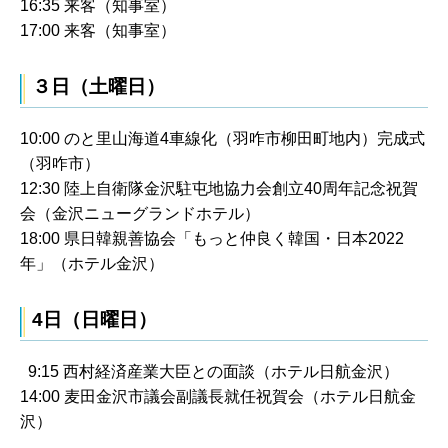
16:35 来客（知事室）
17:00 来客（知事室）
３日（土曜日）
10:00 のと里山海道4車線化（羽咋市柳田町地内）完成式
（羽咋市）
12:30 陸上自衛隊金沢駐屯地協力会創立40周年記念祝賀
会（金沢ニューグランドホテル）
18:00 県日韓親善協会「もっと仲良く韓国・日本2022
年」（ホテル金沢）
4日（日曜日）
9:15 西村経済産業大臣との面談（ホテル日航金沢）
14:00 麦田金沢市議会副議長就任祝賀会（ホテル日航金
沢）