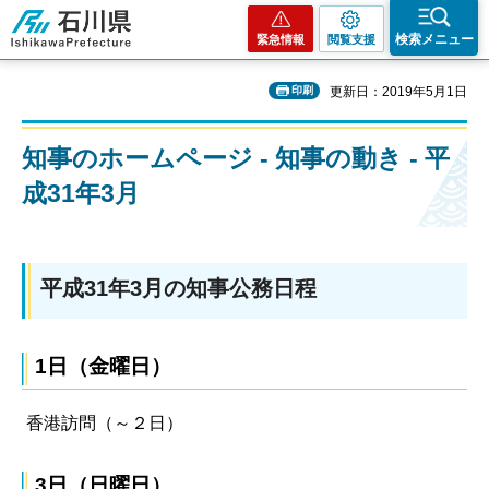
石川県
検索メニュー
緊急情報
閲覧支援
印刷
更新日：2019年5月1日
知事のホームページ - 知事の動き - 平
成31年3月
平成31年3月の知事公務日程
1日（金曜日）
香港訪問（～２日）
3日（日曜日）