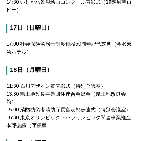
14:30 いしかわ景観絵画コンクール表彰式（19階展望ロ
ビー）
17日（日曜日）
17:00 社会保険労務士制度創設50周年記念式典（金沢東
急ホテル）
18日（月曜日）
11:30 石川デザイン賞表彰式（特別会議室）
13:30 県土地改良事業団体連合会総会（県土地改良会
館）
15:00 消防功労者消防庁長官表彰伝達式（特別会議室）
16:30 東京オリンピック・パラリンピック関連事業推進
本部会議（庁議室）