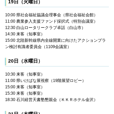
19日（火曜日）
10:00 県社会福祉協議会理事会（県社会福祉会館）
11:00 農業参入支援ファンド採択式（特別会議室）
12:30 白山ロータリークラブ卓話（白山市）
14:30 来客（知事室）
15:00 北陸新幹線県内全線開業に向けたアクションプラ
ン検討有識者委員会（1109会議室）
20日（水曜日）
10:30 来客（知事室）
11:00 県いけばな展視察（19階展望ロビー）
15:00 来客（知事室）
15:30 来客（知事室）
18:30 石川経営天書塾懇親会（ＫＫＲホテル金沢）