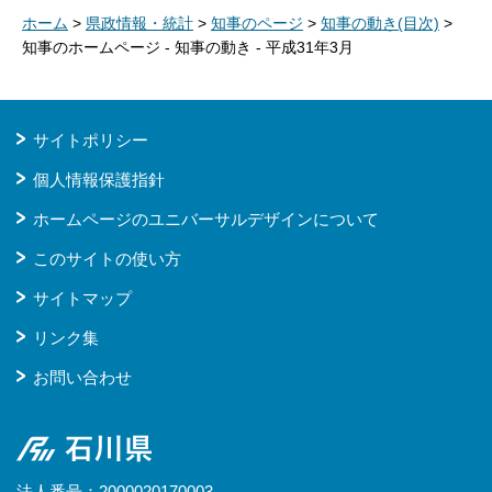
ホーム
>
県政情報・統計
>
知事のページ
>
知事の動き(目次)
>
知事のホームページ - 知事の動き - 平成31年3月
サイトポリシー
個人情報保護指針
ホームページのユニバーサルデザインについて
このサイトの使い方
サイトマップ
リンク集
お問い合わせ
石川県
法人番号：2000020170003