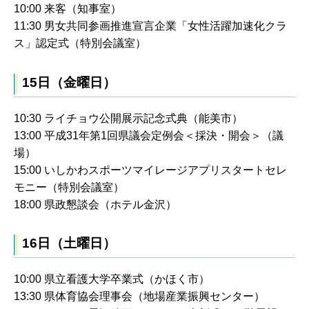
10:00 来客（知事室）
11:30 男女共同参画推進宣言企業「女性活躍加速化クラ
ス」認定式（特別会議室）
15日（金曜日）
10:30 ライチョウ公開展示記念式典（能美市）
13:00 平成31年第1回県議会定例会＜採決・開会＞（議
場）
15:00 いしかわスポーツマイレージアプリスタートセレ
モニー（特別会議室）
18:00 県政懇談会（ホテル金沢）
16日（土曜日）
10:00 県立看護大学卒業式（かほく市）
13:30 県体育協会理事会（地場産業振興センター）