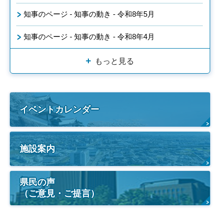
知事のページ - 知事の動き - 令和8年5月
知事のページ - 知事の動き - 令和8年4月
もっと見る
イベントカレンダー
施設案内
県民の声
（ご意見・ご提言）