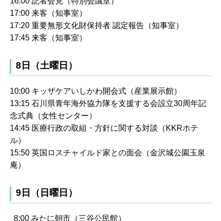
16:00 記者会見（特別会議室）
17:00 来客（知事室）
17:20 重要無形文化財保持者 認定報告（知事室）
17:45 来客（知事室）
8日（土曜日）
10:00 キッザケアいしかわ開会式（産業展示館）
13:15 石川県青年海外協力隊を支援する会設立30周年記
念式典（女性センター）
14:45 医療行政の取組・方針に関する対談（KKRホテ
ル）
15:50 英国ロスチャイルド家との面会（金沢城公園玉泉
庵）
9日（日曜日）
8:00 みたに朝市（三谷公民館）