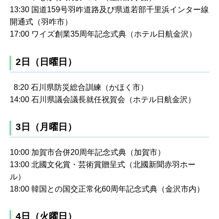
13:30 国道159号羽咋道路及び県道若部千里浜インター線
開通式（羽咋市）
17:00 ワイズ創業35周年記念式典（ホテル日航金沢）
2日（日曜日）
8:20 石川県防災総合訓練（かほく市）
14:00 石川県議会議長就任祝賀会（ホテル日航金沢）
3日（月曜日）
10:00 加賀市合併20周年記念式典（加賀市）
13:00 北國文化賞・芸術賞贈呈式（北國新聞赤羽ホー
ル）
18:00 韓国との国交正常化60周年記念式典（金沢市内）
4日（火曜日）