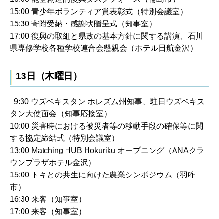
15:00 青少年ボランティア賞表彰式（特別会議室）
15:30 寄附受納・感謝状贈呈式（知事室）
17:00 復興の取組と県政の基本方針に関する講演、石川
県専修学校各種学校連合会懇親会（ホテル日航金沢）
13日（木曜日）
9:30 ウズベキスタン ホレズム州知事、駐日ウズベキス
タン大使面会（知事応接室）
10:00 災害時における被災者等の移動手段の確保等に関
する協定締結式（特別会議室）
13:00 Matching HUB Hokuriku オープニング（ANAクラ
ウンプラザホテル金沢）
15:00 トキとの共生に向けた農業シンポジウム（羽咋
市）
16:30 来客（知事室）
17:00 来客（知事室）