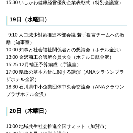
15:30 いしかわ健康経営優良企業表彰式（特別会議室）
19日（水曜日）
9:10 人口減少対策推進本部会議 若手提言チームへの激
励（知事室）
10:00 知事と社会福祉関係者との懇談会（ホテル金沢）
13:00 金沢商工会議所会員大会（ホテル日航金沢）
15:25 12月補正予算編成（庁議室）
17:00 県政の基本方針に関する講演（ANAクラウンプラ
ザホテル金沢）
18:30 石川県中小企業団体中央会交流会（ANAクラウン
プラザホテル金沢）
20日（木曜日）
13:00 地域共生社会推進全国サミット（加賀市）