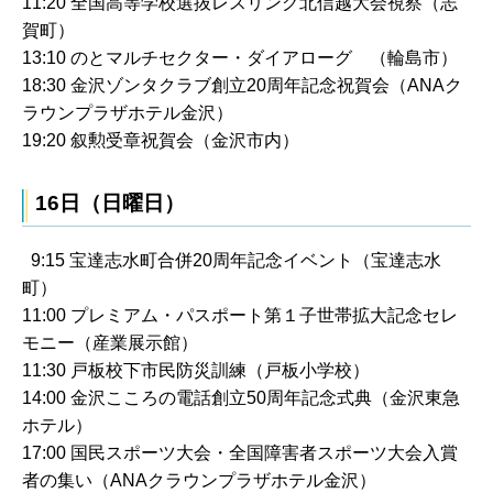
11:20 全国高等学校選抜レスリング北信越大会視察（志
賀町）
13:10 のとマルチセクター・ダイアローグ （輪島市）
18:30 金沢ゾンタクラブ創立20周年記念祝賀会（ANAク
ラウンプラザホテル金沢）
19:20 叙勲受章祝賀会（金沢市内）
16日（日曜日）
9:15 宝達志水町合併20周年記念イベント（宝達志水
町）
11:00 プレミアム・パスポート第１子世帯拡大記念セレ
モニー（産業展示館）
11:30 戸板校下市民防災訓練（戸板小学校）
14:00 金沢こころの電話創立50周年記念式典（金沢東急
ホテル）
17:00 国民スポーツ大会・全国障害者スポーツ大会入賞
者の集い（ANAクラウンプラザホテル金沢）