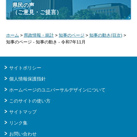
県民の声
（ご意見・ご提言）
ホーム
>
県政情報・統計
>
知事のページ
>
知事の動き(目次)
>
知事のページ - 知事の動き - 令和7年11月
サイトポリシー
個人情報保護指針
ホームページのユニバーサルデザインについて
このサイトの使い方
サイトマップ
リンク集
お問い合わせ