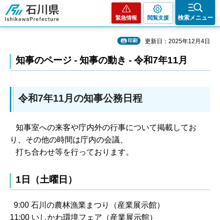
石川県
検索メニュー
緊急情報
閲覧支援
印刷
更新日：2025年12月4日
知事のページ - 知事の動き - 令和7年11月
令和7年11月の知事公務日程
知事室への来客や庁内外の行事について掲載してお
り、その他の時間は庁内の会議、
打ち合わせ等を行っております。
1日（土曜日）
9:00 石川の農林漁業まつり（産業展示館）
11:00 いしかわ環境フェア（産業展示館）