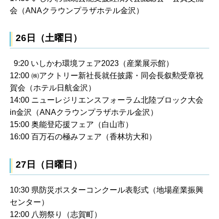
会（ANAクラウンプラザホテル金沢）
26日（土曜日）
9:20 いしかわ環境フェア2023（産業展示館）
12:00 ㈱アクトリー新社長就任披露・同会長叙勲受章祝
賀会（ホテル日航金沢）
14:00 ニューレジリエンスフォーラム北陸ブロック大会
in金沢（ANAクラウンプラザホテル金沢）
15:00 奥能登応援フェア（白山市）
16:00 百万石の極みフェア（香林坊大和）
27日（日曜日）
10:30 県防災ポスターコンクール表彰式（地場産業振興
センター）
12:00 八朔祭り（志賀町）