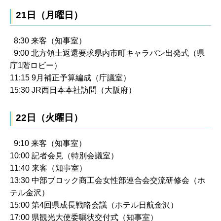
21日（月曜日）
8:30 来客（知事室）
9:00 北方領土返還要求県内市町キャラバン出発式（県
庁1階ロビー）
11:15 9月補正予算編成（庁議室）
15:30 JR西日本本社訪問（大阪府）
22日（火曜日）
9:10 来客（知事室）
10:00 記者会見（特別会議室）
11:40 来客（知事室）
13:30 中部ブロック商工会女性部連合会交流研修会（ホ
テル金沢）
15:00 第4回県成長戦略会議（ホテル日航金沢）
17:00 県観光大使委嘱状交付式（知事室）