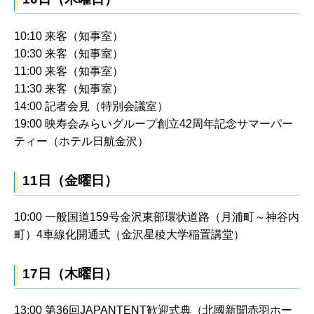
10:10 来客（知事室）
10:30 来客（知事室）
11:00 来客（知事室）
11:30 来客（知事室）
14:00 記者会見（特別会議室）
19:00 映寿会みらいグループ創立42周年記念サマーパー
ティー（ホテル日航金沢）
11日（金曜日）
10:00 一般国道159号金沢東部環状道路（月浦町～神谷内
町）4車線化開通式（金沢星稜大学稲置講堂）
17日（木曜日）
13:00 第36回JAPANTENT歓迎式典（北國新聞赤羽ホー