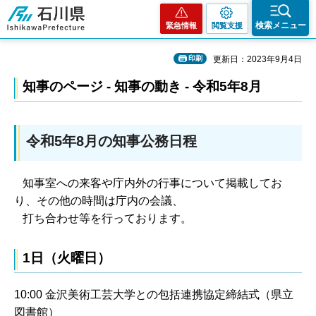
石川県
検索メニュー
緊急情報
閲覧支援
印刷
更新日：2023年9月4日
知事のページ - 知事の動き - 令和5年8月
令和5年8月の知事公務日程
知事室への来客や庁内外の行事について掲載してお
り、その他の時間は庁内の会議、
打ち合わせ等を行っております。
1日（火曜日）
10:00 金沢美術工芸大学との包括連携協定締結式（県立
図書館）