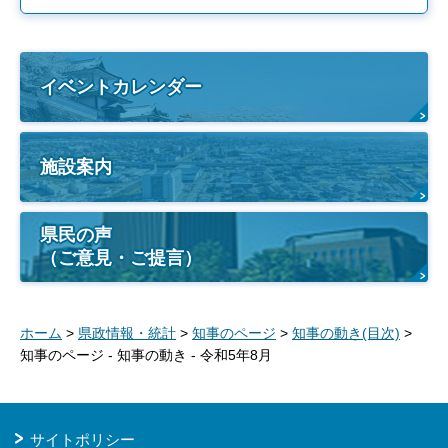
イベントカレンダー
施設案内
県民の声
（ご意見・ご提言）
ホーム
>
県政情報・統計
>
知事のページ
>
知事の動き(目次)
>
知事のページ - 知事の動き - 令和5年8月
サイトポリシー