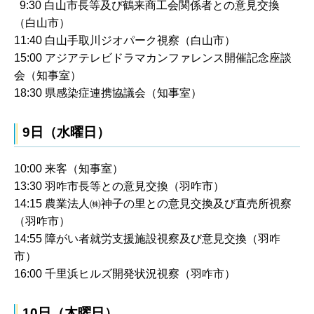
9:30 白山市長等及び鶴来商工会関係者との意見交換
（白山市）
11:40 白山手取川ジオパーク視察（白山市）
15:00 アジアテレビドラマカンファレンス開催記念座談
会（知事室）
18:30 県感染症連携協議会（知事室）
9日（水曜日）
10:00 来客（知事室）
13:30 羽咋市長等との意見交換（羽咋市）
14:15 農業法人㈱神子の里との意見交換及び直売所視察
（羽咋市）
14:55 障がい者就労支援施設視察及び意見交換（羽咋
市）
16:00 千里浜ヒルズ開発状況視察（羽咋市）
10日（木曜日）