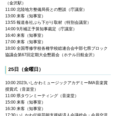
（金沢駅）
11:00 北陸地方整備局長との懇談（庁議室）
13:00 来客（知事室）
13:55 報道各社ぶら下がり取材（特別会議室）
14:00 9月補正予算知事裁定（庁議室）
16:40 来客（知事室）
17:00 来客（知事室）
18:00 全国専修学校各種学校総連合会中部七県ブロック
協議会第67回定期大会懇親会（ホテル日航金沢）
25日（金曜日）
10:00 2023いしかわミュージックアカデミーIMA音楽賞
授賞式（音楽堂）
11:00 県タウンミーティング（音楽堂）
15:00 来客（知事室）
16:30 来客（知事室）
17:30 いしかわ伝統芸能支援経済人会議総会・会員交流