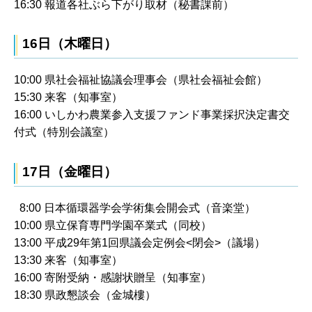
16:30 報道各社ぶら下がり取材（秘書課前）
16日（木曜日）
10:00 県社会福祉協議会理事会（県社会福祉会館）
15:30 来客（知事室）
16:00 いしかわ農業参入支援ファンド事業採択決定書交
付式（特別会議室）
17日（金曜日）
8:00 日本循環器学会学術集会開会式（音楽堂）
10:00 県立保育専門学園卒業式（同校）
13:00 平成29年第1回県議会定例会<閉会>（議場）
13:30 来客（知事室）
16:00 寄附受納・感謝状贈呈（知事室）
18:30 県政懇談会（金城樓）