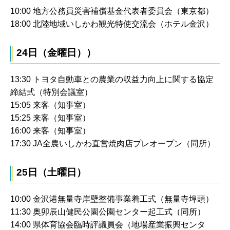
10:00 地方公務員災害補償基金代表者委員会（東京都）
18:00 北陸地域いしかわ観光特使交流会（ホテル金沢）
24日（金曜日））
13:30 トヨタ自動車との農業の収益力向上に関する協定
締結式（特別会議室）
15:05 来客（知事室）
15:25 来客（知事室）
16:00 来客（知事室）
17:30 JA全農いしかわ直営焼肉店プレオープン（同所）
25日（土曜日）
10:00 金沢港無量寺岸壁整備事業着工式（無量寺埠頭）
11:30 奥卯辰山健民公園公園センター起工式（同所）
14:00 県体育協会臨時評議員会（地場産業振興センタ