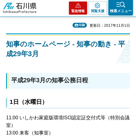
石川県
検索メニュー
緊急情報
閲覧支援
印刷
更新日：2017年11月1日
知事のホームページ - 知事の動き - 平
成29年3月
平成29年3月の知事公務日程
1日（水曜日）
11:00 いしかわ家庭版環境ISO認定証交付式等（特別会議
室）
13:00 来客（知事室）