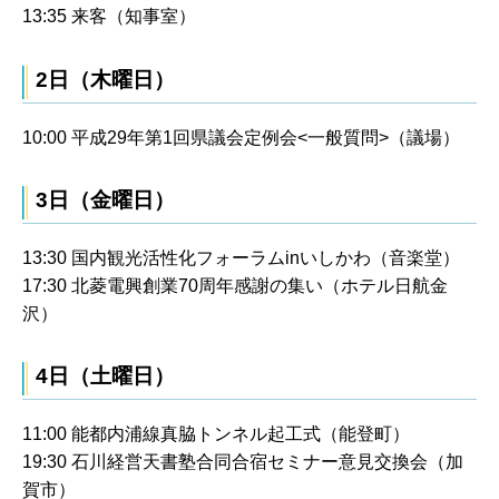
13:35 来客（知事室）
2日（木曜日）
10:00 平成29年第1回県議会定例会<一般質問>（議場）
3日（金曜日）
13:30 国内観光活性化フォーラムinいしかわ（音楽堂）
17:30 北菱電興創業70周年感謝の集い（ホテル日航金
沢）
4日（土曜日）
11:00 能都内浦線真脇トンネル起工式（能登町）
19:30 石川経営天書塾合同合宿セミナー意見交換会（加
賀市）