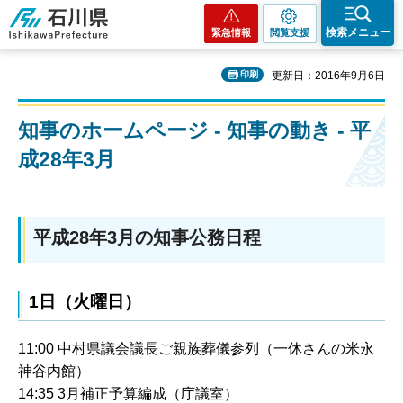
石川県
検索メニュー
緊急情報
閲覧支援
印刷
更新日：2016年9月6日
知事のホームページ - 知事の動き - 平
成28年3月
平成28年3月の知事公務日程
1日（火曜日）
11:00 中村県議会議長ご親族葬儀参列（一休さんの米永
神谷内館）
14:35 3月補正予算編成（庁議室）