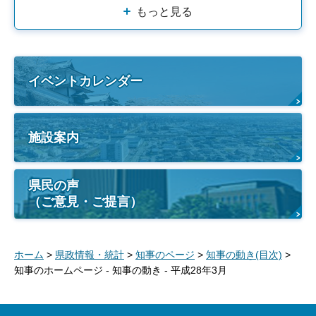
もっと見る
イベントカレンダー
施設案内
県民の声
（ご意見・ご提言）
ホーム
>
県政情報・統計
>
知事のページ
>
知事の動き(目次)
>
知事のホームページ - 知事の動き - 平成28年3月