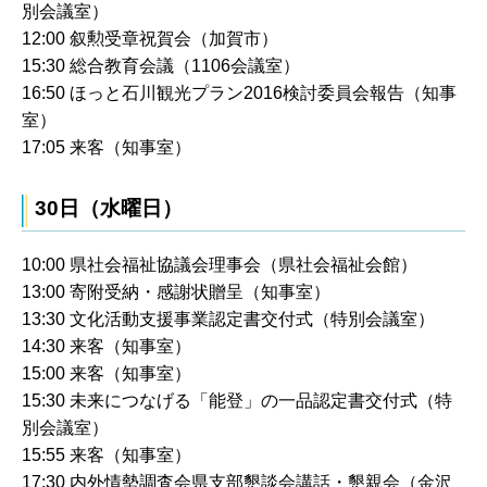
別会議室）
12:00 叙勲受章祝賀会（加賀市）
15:30 総合教育会議（1106会議室）
16:50 ほっと石川観光プラン2016検討委員会報告（知事
室）
17:05 来客（知事室）
30日（水曜日）
10:00 県社会福祉協議会理事会（県社会福祉会館）
13:00 寄附受納・感謝状贈呈（知事室）
13:30 文化活動支援事業認定書交付式（特別会議室）
14:30 来客（知事室）
15:00 来客（知事室）
15:30 未来につなげる「能登」の一品認定書交付式（特
別会議室）
15:55 来客（知事室）
17:30 内外情勢調査会県支部懇談会講話・懇親会（金沢