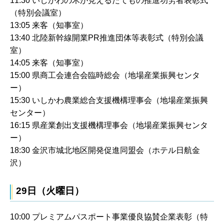
11:30 いしかわの木が見えるたてもの推進功労者表彰式
（特別会議室）
13:05 来客（知事室）
13:40 北陸新幹線開業PR推進団体等表彰式（特別会議
室）
14:05 来客（知事室）
15:00 県商工会連合会臨時総会（地場産業振興センタ
ー）
15:30 いしかわ農業総合支援機構理事会（地場産業振興
センター）
16:15 県産業創出支援機構理事会（地場産業振興センタ
ー）
18:30 金沢市城北地区開発促進同盟会（ホテル日航金
沢）
29日（火曜日）
10:00 プレミアムパスポート事業優良協賛企業表彰（特