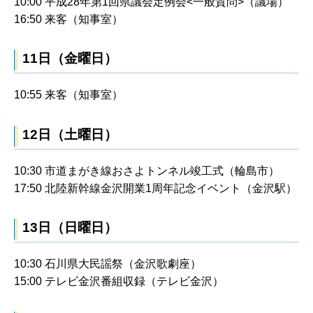
10:00 平成28年第1回県議会定例会<一般質問>（議場）
16:50 来客（知事室）
11日（金曜日）
10:55 来客（知事室）
12日（土曜日）
10:30 市道まがき線おさよトンネル竣工式（輪島市）
17:50 北陸新幹線金沢開業1周年記念イベント（金沢駅）
13日（日曜日）
10:30 石川県大民謡祭（金沢歌劇座）
15:00 テレビ金沢番組収録（テレビ金沢）