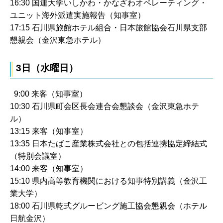
16:30 国連大学いしかわ・かなざわオペレーティング・
ユニット海外派遣実施報告（知事室）
17:15 石川県旅館ホテル組合・日本旅館協会石川県支部
懇親会（金沢東急ホテル）
3日（水曜日）
9:00 来客（知事室）
10:30 石川県町会区長会連合会懇談会（金沢東急ホテ
ル）
13:15 来客（知事室）
13:35 日本たばこ産業株式会社との包括連携協定締結式
（特別会議室）
14:00 来客（知事室）
15:10 県内高等教育機関における知事特別講義（金沢工
業大学）
18:00 石川県乾式グルービング施工協会懇親会（ホテル
日航金沢）