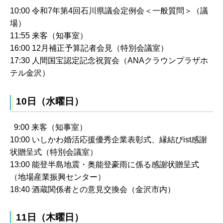
10:00 令和7年第4回石川県議会定例会＜一般質問＞（議
場）
11:55 来客（知事室）
16:00 12月補正予算記者会見（特別会議室）
17:30 人間国宝認定記念祝賀会（ANAクラウンプラザホ
テル金沢）
10日（水曜日）
9:00 来客（知事室）
10:00 いしかわ婚活応援優秀企業表彰式、縁結びist感謝
状贈呈式（特別会議室）
13:00 能登半島地震・奥能登豪雨に係る感謝状贈呈式
（地場産業振興センター）
18:40 酒蔵関係者との意見交換会（金沢市内）
11日（木曜日）