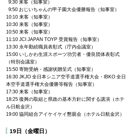
9:30 来客（知事室）
9:50 おじいちゃんの甲子園大会優勝報告（知事室）
10:10 来客（知事室）
10:30 来客（知事室）
10:50 来客（知事室）
11:10 JCI JAPAN TOYP 受賞報告（知事室）
13:30 永年勤続職員表彰式（庁内会議室）
15:00 いしかわ生涯スポーツ功労者・優良団体表彰式
（特別会議室）
15:50 寄附受納・感謝状贈呈式（知事室）
16:30 JKJO 全日本シニア空手道選手権大会・IBKO 全日
本空手道選手権大会優勝等報告（知事室）
17:30 来客（知事室）
18:25 復興の取組と県政の基本方針に関する講演（ホテ
ル日航金沢）
19:00 協同組合アイケイケイ懇親会（ホテル日航金沢）
19日（金曜日）