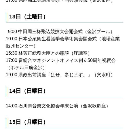
17:00 県内商工会議所会頭・副会頭会議（金沢市内）
13日（土曜日）
9:00 中田周三杯飛込競技大会開会式（金沢プール）
10:00 日本公衆衛生看護学会学術集会開会式（地場産業
振興センター）
15:30 林芳正総務大臣との懇談（庁議室）
17:00 畠総合マネジメントオフィス創立50周年祝賀会
（ホテル日航金沢）
19:00 県政出前講座「はせ、参じます。」（穴水町）
14日（日曜日）
14:00 石川県音楽文化協会年末公演（金沢歌劇座）
15日（月曜日）