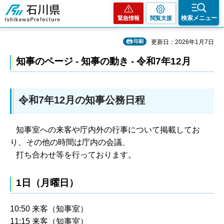
石川県
検索メニュー
緊急情報
閲覧支援
印刷
更新日：2026年1月7日
知事のページ - 知事の動き - 令和7年12月
令和7年12月の知事公務日程
知事室への来客や庁内外の行事について掲載してお
り、その他の時間は庁内の会議、
打ち合わせ等を行っております。
1日（月曜日）
10:50 来客（知事室）
11:15 来客（知事室）