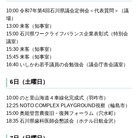
10:00 令和7年第4回石川県議会定例会＜代表質問＞（議
場）
13:00 来客（知事室）
15:00 石川県ワークライフバランス企業表彰式（特別会
議室）
15:30 来客（知事室）
15:45 来客（知事室）
16:40 いしかわ若手議員の会勉強会（議会庁舎会議室）
6日（土曜日）
10:00 のと里山海道４車線化完成式（羽咋市）
12:25 NOTO COMPLEX PLAYGROUND視察（輪島市）
15:00 奥能登営農復旧・復興フォーラム（穴水町）
18:35 石川県歯科医師会懇談会（ホテル日航金沢）