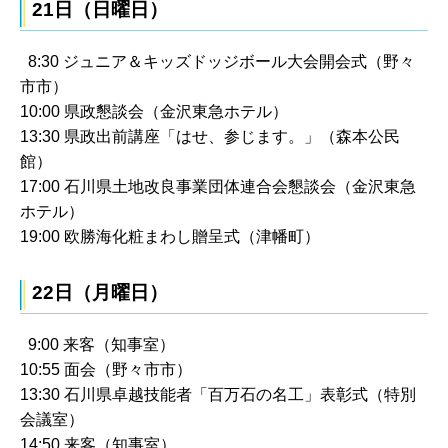
21日（日曜日）
8:30 ジュニア＆キッズドッジボール大会開会式（野々
市市）
10:00 県政懇談会（金沢東急ホテル）
13:30 県政出前講座「はせ、参じます。」（森本公民
館）
17:00 石川県土地改良事業団体連合会懇談会（金沢東急
ホテル）
19:00 欧勝海化粧まわし贈呈式（津幡町）
22日（月曜日）
9:00 来客（知事室）
10:55 面会（野々市市）
13:30 石川県卓越技能者「百万石の名工」表彰式（特別
会議室）
14:50 来客（知事室）