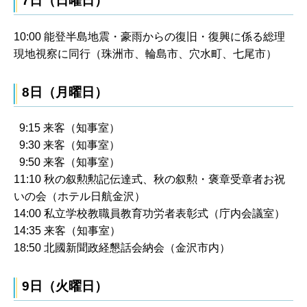
7日（日曜日）
10:00 能登半島地震・豪雨からの復旧・復興に係る総理
現地視察に同行（珠洲市、輪島市、穴水町、七尾市）
8日（月曜日）
9:15 来客（知事室）
9:30 来客（知事室）
9:50 来客（知事室）
11:10 秋の叙勲勲記伝達式、秋の叙勲・褒章受章者お祝
いの会（ホテル日航金沢）
14:00 私立学校教職員教育功労者表彰式（庁内会議室）
14:35 来客（知事室）
18:50 北國新聞政経懇話会納会（金沢市内）
9日（火曜日）