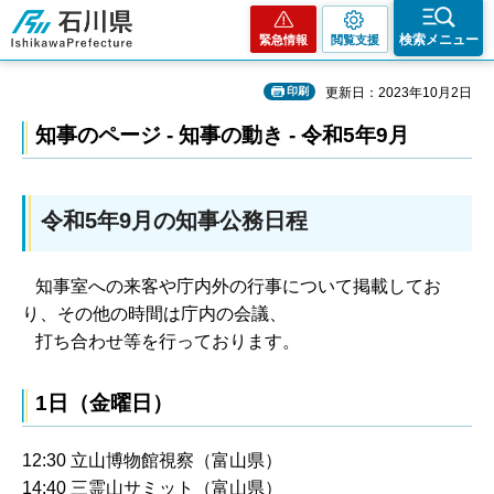
石川県
検索メニュー
緊急情報
閲覧支援
印刷
更新日：2023年10月2日
知事のページ - 知事の動き - 令和5年9月
令和5年9月の知事公務日程
知事室への来客や庁内外の行事について掲載してお
り、その他の時間は庁内の会議、
打ち合わせ等を行っております。
1日（金曜日）
12:30 立山博物館視察（富山県）
14:40 三霊山サミット（富山県）