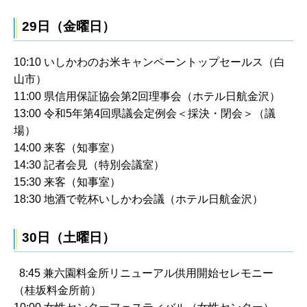
29日（金曜日）
10:10 いしかわのお米キャンペーントップセールス（白
山市）
11:00 県信用保証協会第2回理事会（ホテル日航金沢）
13:00 令和5年第4回県議会定例会＜採決・閉会＞（議
場）
14:00 来客（知事室）
14:30 記者会見（特別会議室）
15:30 来客（知事室）
18:30 地酒で乾杯いしかわ会議（ホテル日航金沢）
30日（土曜日）
8:45 兼六園料金所リニューアル供用開始セレモニー
（桂坂料金所前）