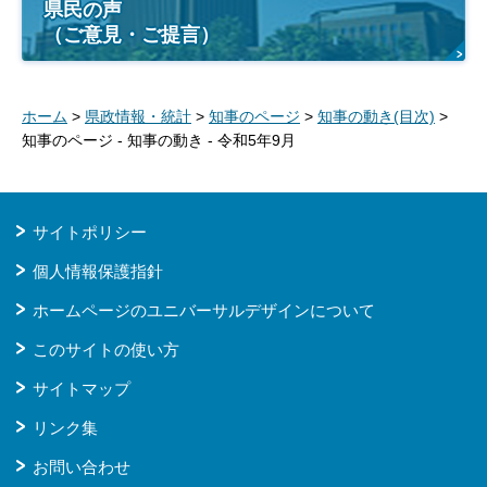
県民の声
（ご意見・ご提言）
ホーム
>
県政情報・統計
>
知事のページ
>
知事の動き(目次)
>
知事のページ - 知事の動き - 令和5年9月
サイトポリシー
個人情報保護指針
ホームページのユニバーサルデザインについて
このサイトの使い方
サイトマップ
リンク集
お問い合わせ