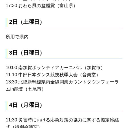
17:30 おわら風の盆鑑賞（富山県）
2日（土曜日）
所用で県内
3日（日曜日）
10:00 南加賀ボランティアカーニバル（加賀市）
11:10 中部日本ダンス競技秋季大会（音楽堂）
13:30 北陸新幹線県内全線開業カウントダウンフォーラ
ムin能登（七尾市）
4日（月曜日）
11:30 災害時における応急対策の協力に関する協定締結
式（特別会議室）