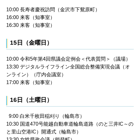
10:00 長寿者慶祝訪問（金沢市下鴛原町）
16:00 来客（知事室）
16:30 来客（知事室）
15日（金曜日）
10:00 令和5年第4回県議会定例会＜代表質問＞（議場）
13:30 デジタルライフライン全国総合整備実現会議（オ
ンライン）（庁内会議室）
17:00 来客（知事室）
16日（土曜日）
9:00 白米千枚田稲刈り（輪島市）
10:30 国道470号能越自動車道輪島道路（のと三井IC～の
と里山空港IC）開通式（輪島市）
13:30 女性県政会議（能登町）