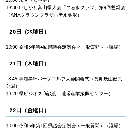
10:00 来客（知事室）
18:30 いしかわ富山県人会「つるぎクラブ」第9回懇親会
（ANAクラウンプラザホテル金沢）
20日（水曜日）
10:00 令和5年第4回県議会定例会＜一般質問＞（議場）
21日（木曜日）
8:45 県知事杯パークゴルフ大会開会式（奥卯辰山健民
公園）
13:20 県ビジネス商談会（地場産業振興センター）
22日（金曜日）
10:00 令和5年第4回県議会定例会＜一般質問＞（議場）