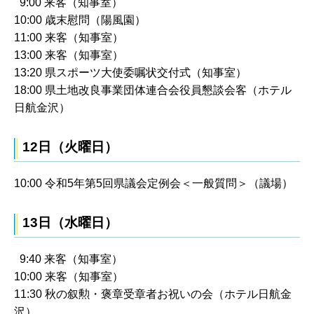
9:00 来客（知事室）
10:00 歳末慰問（陽風園）
11:00 来客（知事室）
13:00 来客（知事室）
13:20 県スポーツ大使委嘱状交付式（知事室）
18:00 県土地改良事業団体連合会役員懇談会客（ホテル
日航金沢）
12日（火曜日）
10:00 令和5年第5回県議会定例会＜一般質問＞（議場）
13日（水曜日）
9:40 来客（知事室）
10:00 来客（知事室）
11:30 秋の叙勲・褒章受章者お祝いの会（ホテル日航金
沢）