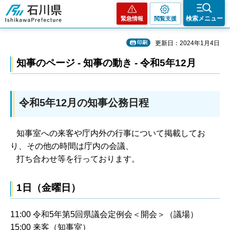
石川県
検索メニュー
緊急情報
閲覧支援
印刷
更新日：2024年1月4日
知事のページ - 知事の動き - 令和5年12月
令和5年12月の知事公務日程
知事室への来客や庁内外の行事について掲載してお
り、その他の時間は庁内の会議、
打ち合わせ等を行っております。
1日（金曜日）
11:00 令和5年第5回県議会定例会＜開会＞（議場）
15:00 来客（知事室）