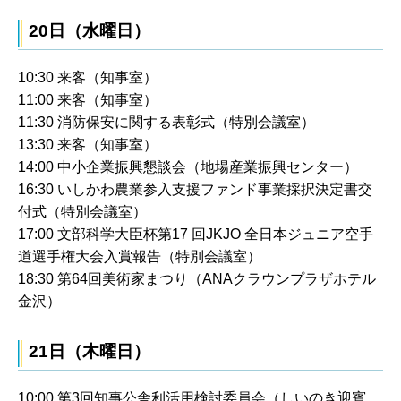
20日（水曜日）
10:30 来客（知事室）
11:00 来客（知事室）
11:30 消防保安に関する表彰式（特別会議室）
13:30 来客（知事室）
14:00 中小企業振興懇談会（地場産業振興センター）
16:30 いしかわ農業参入支援ファンド事業採択決定書交
付式（特別会議室）
17:00 文部科学大臣杯第17 回JKJO 全日本ジュニア空手
道選手権大会入賞報告（特別会議室）
18:30 第64回美術家まつり（ANAクラウンプラザホテル
金沢）
21日（木曜日）
10:00 第3回知事公舎利活用検討委員会（しいのき迎賓