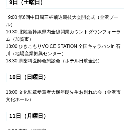
9日（土曜日）
9:00 第6回中田周三杯飛込競技大会開会式（金沢プー
ル）
10:30 北陸新幹線県内全線開業カウントダウンフォーラ
ム（加賀市）
13:00 ひきこもりVOICE STATION 全国キャラバンin 石
川（地場産業振興センター）
18:30 県歯科医師会懇談会（ホテル日航金沢）
10日（日曜日）
13:00 文化勲章受章者大樋年朗先生お別れの会（金沢市
文化ホール）
11日（月曜日）