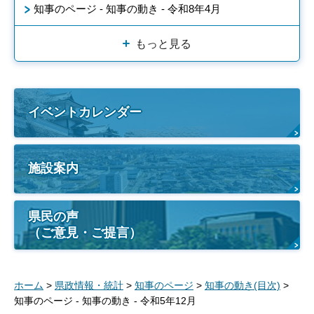
知事のページ - 知事の動き - 令和8年4月
もっと見る
イベントカレンダー
施設案内
県民の声
（ご意見・ご提言）
ホーム
>
県政情報・統計
>
知事のページ
>
知事の動き(目次)
>
知事のページ - 知事の動き - 令和5年12月