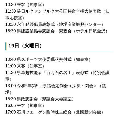
10:30 来客（知事室）
11:30 駐日ルクセンブルク大公国特命全権大使表敬（知
事応接室）
13:30 永年勤続職員表彰式（地場産業振興センター）
15:30 県建設業協会懇談会・懇親会（ホテル日航金沢）
19日（火曜日）
10:40 県スポーツ大使委嘱状交付式（知事室）
11:00 来客（知事室）
11:30 県卓越技能者「百万石の名工」表彰式（特別会議
室）
13:00 令和5年第5回県議会定例会＜採決・閉会＞（議
場）
15:30 県政懇談会（県議会大会議室）
16:05 来客（知事室）
17:00 石川ツエーゲン臨時株主総会（北國新聞会館）