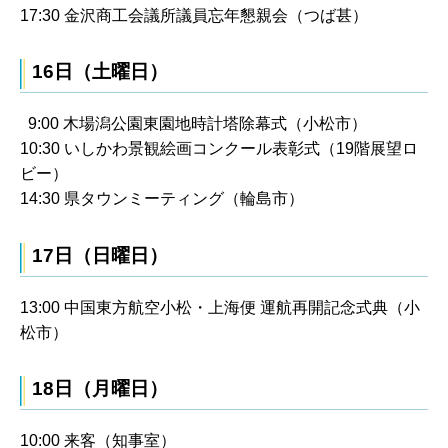
17:30 金沢商工会議所議員忘年懇親会（つば甚）
16日（土曜日）
9:00 木場潟公園東園地時計塔除幕式（小松市）
10:30 いしかわ景観絵画コンクール表彰式（19階展望ロ
ビー）
14:30 県タウンミーティング（輪島市）
17日（日曜日）
13:00 中国東方航空小松・上海便 運航再開記念式典（小
松市）
18日（月曜日）
10:00 来客（知事室）