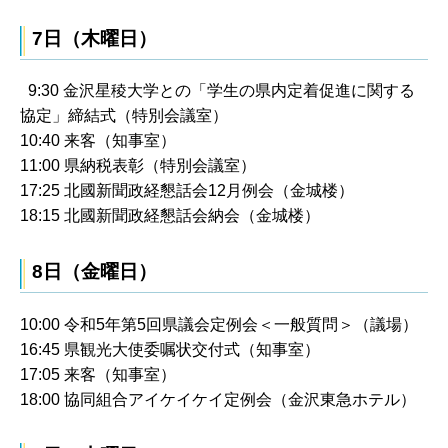
7日（木曜日）
9:30 金沢星稜大学との「学生の県内定着促進に関する
協定」締結式（特別会議室）
10:40 来客（知事室）
11:00 県納税表彰（特別会議室）
17:25 北國新聞政経懇話会12月例会（金城楼）
18:15 北國新聞政経懇話会納会（金城楼）
8日（金曜日）
10:00 令和5年第5回県議会定例会＜一般質問＞（議場）
16:45 県観光大使委嘱状交付式（知事室）
17:05 来客（知事室）
18:00 協同組合アイケイケイ定例会（金沢東急ホテル）