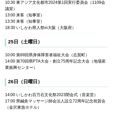
10:30 東アジア文化都市2024第1回実行委員会（1109会
議室）
13:00 来客（知事室）
13:30 来客（知事室）
18:30 いしかわ県人祭in大阪（大阪府）
25日（土曜日）
10:00 第69回県身体障害者福祉大会（志賀町）
14:00 第70回県PTA大会・創立75周年記念大会（地場産
業振興センター）
26日（日曜日）
14:00 いしかわ百万石文化祭2023閉会式（音楽堂）
17:00 県鍼灸マッサージ師会法人設立72周年記念祝賀会
（金沢東急ホテル）