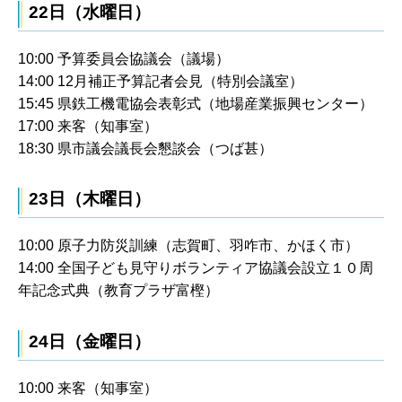
22日（水曜日）
10:00 予算委員会協議会（議場）
14:00 12月補正予算記者会見（特別会議室）
15:45 県鉄工機電協会表彰式（地場産業振興センター）
17:00 来客（知事室）
18:30 県市議会議長会懇談会（つば甚）
23日（木曜日）
10:00 原子力防災訓練（志賀町、羽咋市、かほく市）
14:00 全国子ども見守りボランティア協議会設立１０周
年記念式典（教育プラザ富樫）
24日（金曜日）
10:00 来客（知事室）