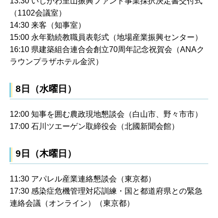
13:30 いしかわ里山振興ファンド事業採択決定書交付式
（1102会議室）
14:30 来客（知事室）
15:00 永年勤続教職員表彰式（地場産業振興センター）
16:10 県建築組合連合会創立70周年記念祝賀会（ANAク
ラウンプラザホテル金沢）
8日（水曜日）
12:00 知事を囲む農政現地懇談会（白山市、野々市市）
17:00 石川ツエーゲン取締役会（北國新聞会館）
9日（木曜日）
11:30 アパレル産業連絡懇談会（東京都）
17:30 感染症危機管理対応訓練・国と都道府県との緊急
連絡会議（オンライン）（東京都）