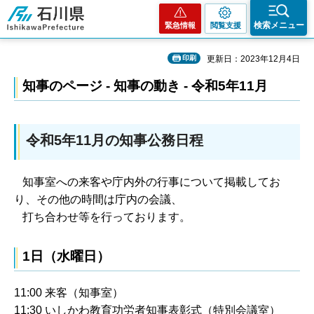
石川県
検索メニュー
緊急情報
閲覧支援
印刷
更新日：2023年12月4日
知事のページ - 知事の動き - 令和5年11月
令和5年11月の知事公務日程
知事室への来客や庁内外の行事について掲載してお
り、その他の時間は庁内の会議、
打ち合わせ等を行っております。
1日（水曜日）
11:00 来客（知事室）
11:30 いしかわ教育功労者知事表彰式（特別会議室）