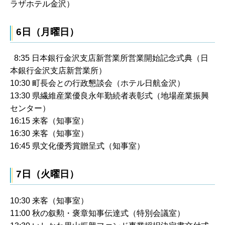
ラザホテル金沢）
6日（月曜日）
8:35 日本銀行金沢支店新営業所営業開始記念式典（日
本銀行金沢支店新営業所）
10:30 町長会との行政懇談会（ホテル日航金沢）
13:30 県繊維産業優良永年勤続者表彰式（地場産業振興
センター）
16:15 来客（知事室）
16:30 来客（知事室）
16:45 県文化優秀賞贈呈式（知事室）
7日（火曜日）
10:30 来客（知事室）
11:00 秋の叙勲・褒章知事伝達式（特別会議室）