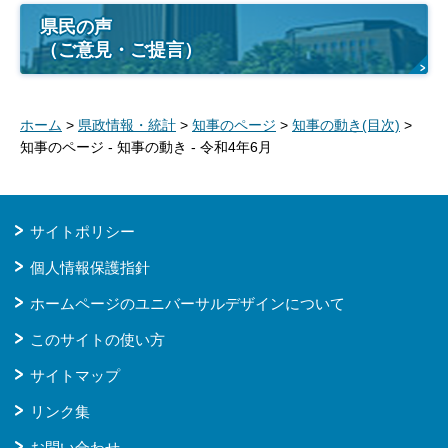
県民の声
（ご意見・ご提言）
ホーム
>
県政情報・統計
>
知事のページ
>
知事の動き(目次)
>
知事のページ - 知事の動き - 令和4年6月
サイトポリシー
個人情報保護指針
ホームページのユニバーサルデザインについて
このサイトの使い方
サイトマップ
リンク集
お問い合わせ