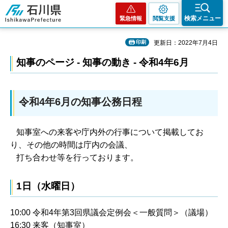
石川県
検索メニュー
緊急情報
閲覧支援
印刷
更新日：2022年7月4日
知事のページ - 知事の動き - 令和4年6月
令和4年6月の知事公務日程
知事室への来客や庁内外の行事について掲載してお
り、その他の時間は庁内の会議、
打ち合わせ等を行っております。
1日（水曜日）
10:00 令和4年第3回県議会定例会＜一般質問＞（議場）
16:30 来客（知事室）