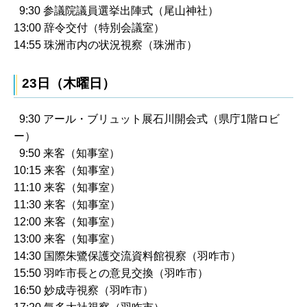
9:30 参議院議員選挙出陣式（尾山神社）
13:00 辞令交付（特別会議室）
14:55 珠洲市内の状況視察（珠洲市）
23日（木曜日）
9:30 アール・ブリュット展石川開会式（県庁1階ロビ
ー）
9:50 来客（知事室）
10:15 来客（知事室）
11:10 来客（知事室）
11:30 来客（知事室）
12:00 来客（知事室）
13:00 来客（知事室）
14:30 国際朱鷺保護交流資料館視察（羽咋市）
15:50 羽咋市長との意見交換（羽咋市）
16:50 妙成寺視察（羽咋市）