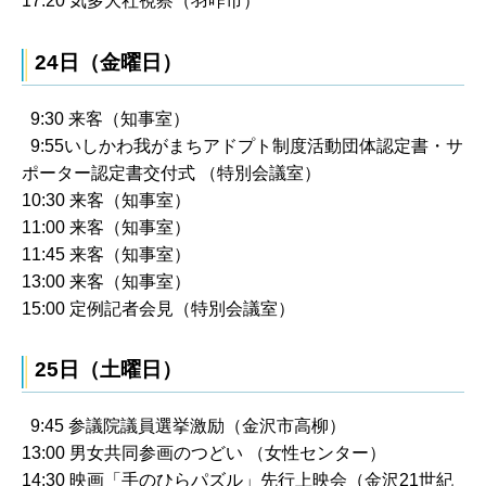
17:20 気多大社視察（羽咋市）
24日（金曜日）
9:30 来客（知事室）
9:55いしかわ我がまちアドプト制度活動団体認定書・サ
ポーター認定書交付式 （特別会議室）
10:30 来客（知事室）
11:00 来客（知事室）
11:45 来客（知事室）
13:00 来客（知事室）
15:00 定例記者会見（特別会議室）
25日（土曜日）
9:45 参議院議員選挙激励（金沢市高柳）
13:00 男女共同参画のつどい （女性センター）
14:30 映画「手のひらパズル」先行上映会（金沢21世紀