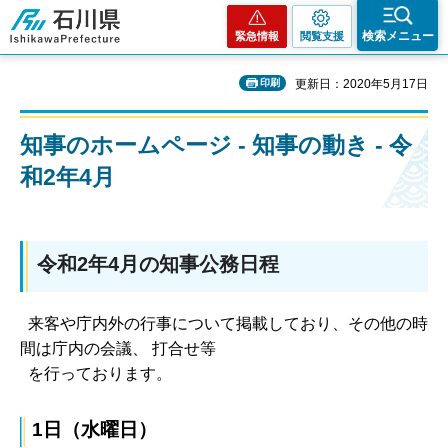
石川県
検索メニュー
緊急情報
閲覧支援
印刷
更新日：2020年5月17日
知事のホームページ - 知事の動き - 令
和2年4月
令和2年4月の知事公務日程
来客や庁内外の行事について掲載しており、その他の時
間は庁内の会議、 打合せ等
を行っております。
1日（水曜日）