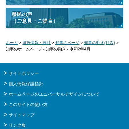
県民の声
（ご意見・ご提言）
ホーム
>
県政情報・統計
>
知事のページ
>
知事の動き(目次)
>
知事のホームページ - 知事の動き - 令和2年4月
サイトポリシー
個人情報保護指針
ホームページのユニバーサルデザインについて
このサイトの使い方
サイトマップ
リンク集