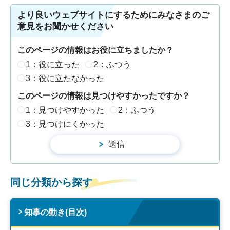
より良いウェブサイトにするためにみなさまのご
意見をお聞かせください
このページの情報はお役に立ちましたか？
1：役に立った
2：ふつう
3：役に立たなかった
このページの情報は見つけやすかったですか？
1：見つけやすかった
2：ふつう
3：見つけにくかった
同じ分類から探す
知事の動き(目次)