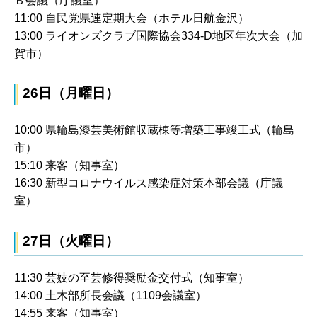
Ｂ会議（庁議室）
11:00 自民党県連定期大会（ホテル日航金沢）
13:00 ライオンズクラブ国際協会334-D地区年次大会（加
賀市）
26日（月曜日）
10:00 県輪島漆芸美術館収蔵棟等増築工事竣工式（輪島
市）
15:10 来客（知事室）
16:30 新型コロナウイルス感染症対策本部会議（庁議
室）
27日（火曜日）
11:30 芸妓の至芸修得奨励金交付式（知事室）
14:00 土木部所長会議（1109会議室）
14:55 来客（知事室）