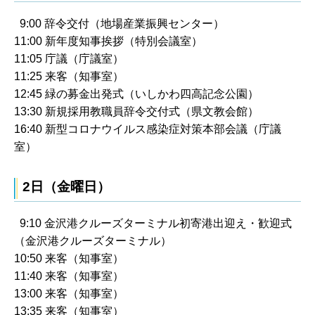
9:00 辞令交付（地場産業振興センター）
11:00 新年度知事挨拶（特別会議室）
11:05 庁議（庁議室）
11:25 来客（知事室）
12:45 緑の募金出発式（いしかわ四高記念公園）
13:30 新規採用教職員辞令交付式（県文教会館）
16:40 新型コロナウイルス感染症対策本部会議（庁議
室）
2日（金曜日）
9:10 金沢港クルーズターミナル初寄港出迎え・歓迎式
（金沢港クルーズターミナル）
10:50 来客（知事室）
11:40 来客（知事室）
13:00 来客（知事室）
13:35 来客（知事室）