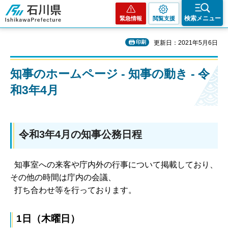
石川県
検索メニュー
緊急情報
閲覧支援
印刷
更新日：2021年5月6日
知事のホームページ - 知事の動き - 令
和3年4月
令和3年4月の知事公務日程
知事室への来客や庁内外の行事について掲載しており、
その他の時間は庁内の会議、
打ち合わせ等を行っております。
1日（木曜日）